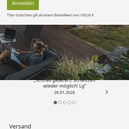
Anmelden
Blockbohlenhäuser Fundamentplan
*Der Gutschein gilt ab einem Bestellwert von 100,00 €
Trusted Shops
„Schnell geliefert! Schwitzen
wieder möglich! Lg“
26.01.2026
Versand