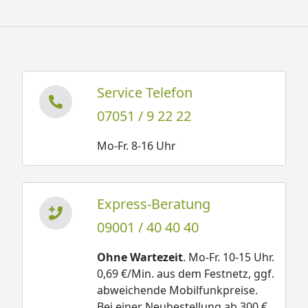
Service Telefon
07051 / 9 22 22
Mo-Fr. 8-16 Uhr
Express-Beratung
09001 / 40 40 40
Ohne Wartezeit
. Mo-Fr. 10-15 Uhr.
0,69 €/Min. aus dem Festnetz, ggf.
abweichende Mobilfunkpreise.
Bei einer Neubestellung ab 300 €