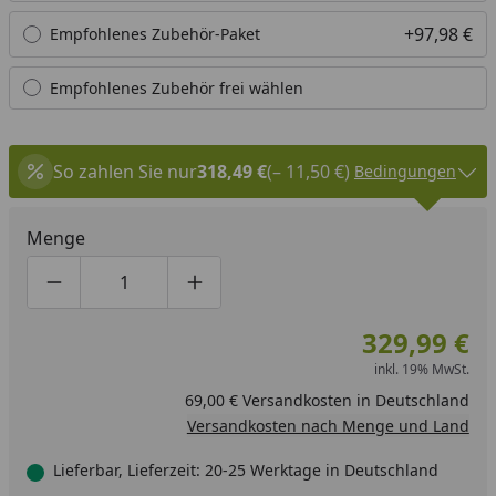
+97,98 €
Empfohlenes Zubehör-Paket
Empfohlenes Zubehör frei wählen
So zahlen Sie nur
318,49 €
(– 11,50 €)
Bedingungen
Menge
Produktmenge um eins verringern
Produktmenge manuell eingeben
Produktmenge um eins erhöhen
329,99 €
inkl. 19% MwSt.
69,00 € Versandkosten in Deutschland
Versandkosten nach Menge und Land
Lieferbar, Lieferzeit: 20-25 Werktage in Deutschland