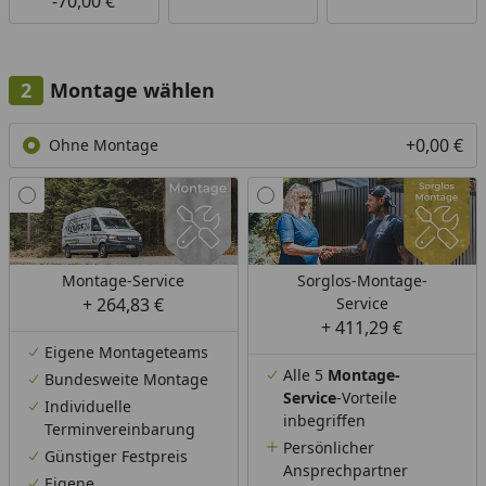
-70,00 €
Montage wählen
+0,00 €
Ohne Montage
Montage-Service
Sorglos-Montage-
+ 264,83 €
Service
+ 411,29 €
Eigene Montageteams
Alle 5
Montage-
Bundesweite Montage
Service
-Vorteile
Individuelle
inbegriffen
Terminvereinbarung
Persönlicher
Günstiger Festpreis
Ansprechpartner
Eigene