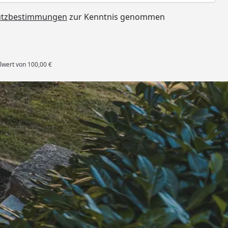
utzbestimmungen
zur Kenntnis genommen
lwert von 100,00 €
rten