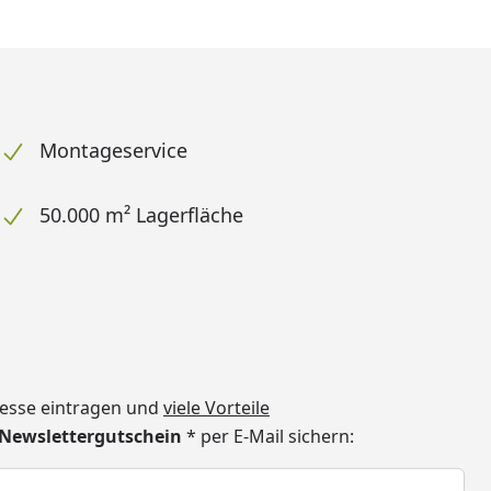
Montageservice
50.000 m² Lagerfläche
dresse eintragen und
viele Vorteile
€ Newslettergutschein
* per E-Mail sichern:
h