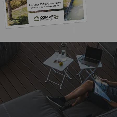
Trusted Shops
„Schnell geliefert! Schwit
wieder möglich! Lg“
26.01.2026
Auszeichnungen