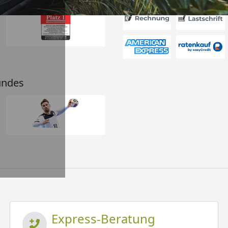
undes
Express-Beratung