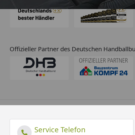
Offizieller Partner des Deutschen Handballb
Service Telefon