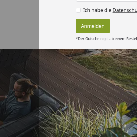
Ich habe die
Datensch
Anmelden
*Der Gutschein gilt ab einem Bestel
Versand
zen
Akzeptierte Zahlungsa