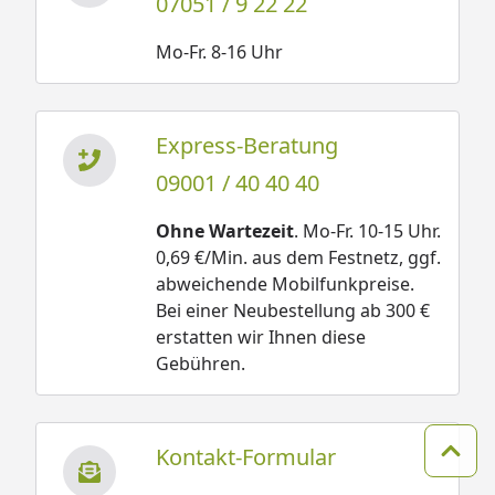
07051 / 9 22 22
Mo-Fr. 8-16 Uhr
Express-Beratung
09001 / 40 40 40
Ohne Wartezeit
. Mo-Fr. 10-15 Uhr.
0,69 €/Min. aus dem Festnetz, ggf.
abweichende Mobilfunkpreise.
Bei einer Neubestellung ab 300 €
erstatten wir Ihnen diese
Gebühren.
Kontakt-Formular
Zum 