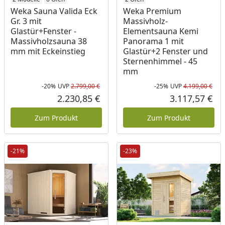
Weka Sauna Valida Eck
Weka Premium
Gr. 3 mit
Massivholz-
Glastür+Fenster -
Elementsauna Kemi
Massivholzsauna 38
Panorama 1 mit
mm mit Eckeinstieg
Glastür+2 Fenster und
Sternenhimmel - 45
mm
-20%
UVP
2.799,00 €
-25%
UVP
4.199,00 €
Rabatt in Prozent
Ursprünglicher Preis
Rab
Urs
2.230,85 €
3.117,57 €
Aktueller Preis
Akt
Zum Produkt
Zum Produkt
-21%
-23%