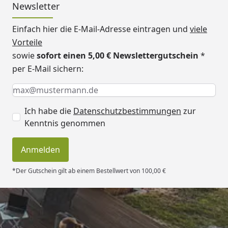
Newsletter
Einfach hier die E-Mail-Adresse eintragen und
viele
Vorteile
sowie
sofort einen 5,00 € Newslettergutschein
*
per E-Mail sichern:
Keine Eingabe erforderlich
Eingabe erforderlich
E-Mail *
Ich habe die
Datenschutzbestimmungen
zur
Kenntnis genommen
Anmelden
*Der Gutschein gilt ab einem Bestellwert von 100,00 €
Trusted Shops