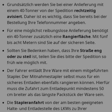
Grundsätzlich werden Sie bei einer Anlieferung mit
einem 40-Tonner von der Spedition
rechtzeitig
avisiert
. Daher ist es wichtig, dass Sie bereits bei der
Bestellung Ihre Telefonnummer angeben.
Für eine möglichst reibungslose Anlieferung benötigt
ein 40-Tonner zusätzlich eine
Rangierfläche
. Mit fünf
bis acht Metern sind Sie auf der sicheren Seite.
Sollten Sie Bedenken haben, dass Ihre
Straße eng
oder zu steil
ist, teilen Sie dies bitte der Spedition so
früh wie möglich mit.
Der Fahrer entlädt Ihre Ware mit einem mitgeführten
Stapler. Der Mitnahmestapler selbst muss für ein
sicheres Entladen ebenfalls rangieren können. Hierfür
muss die Zufahrt zum Entladepunkt mindestens 50
cm breiter als das längste Packstück der Ware sein.
Die
Stapleranfahrt
von der am besten geeigneten
Halte- und Entladestelle des LKWs zu Ihrer