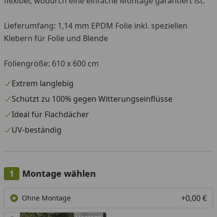
flexibel, wodurch eine einfache Montage garantiert ist.
Lieferumfang: 1,14 mm EPDM Folie inkl. speziellen
Klebern für Folie und Blende
Foliengröße: 610 x 600 cm
Extrem langlebig
Schützt zu 100% gegen Witterungseinflüsse
Ideal für Flachdächer
UV-beständig
Montage wählen
+0,00 €
Ohne Montage