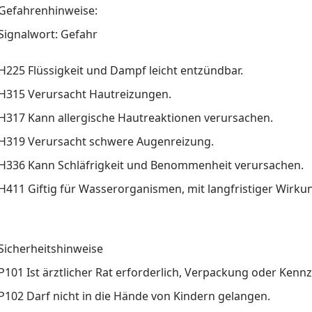
Gefahrenhinweise:
Signalwort: Gefahr
H225 Flüssigkeit und Dampf leicht entzündbar.
H315 Verursacht Hautreizungen.
H317 Kann allergische Hautreaktionen verursachen.
H319 Verursacht schwere Augenreizung.
H336 Kann Schläfrigkeit und Benommenheit verursachen.
H411 Giftig für Wasserorganismen, mit langfristiger Wirku
Sicherheitshinweise
P101 Ist ärztlicher Rat erforderlich, Verpackung oder Kennz
P102 Darf nicht in die Hände von Kindern gelangen.