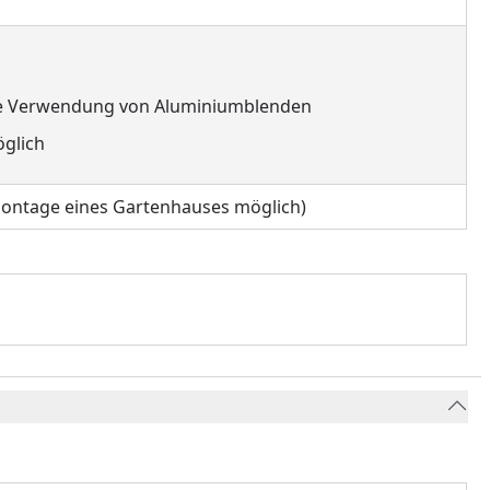
die Verwendung von Aluminiumblenden
öglich
r Montage eines Gartenhauses möglich)