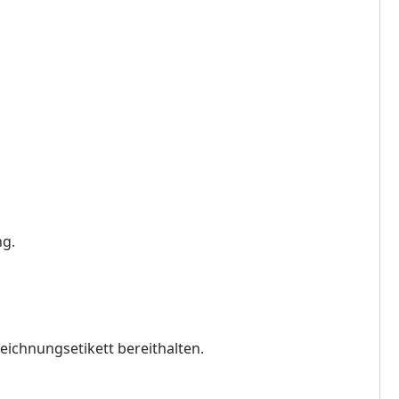
ng.
eichnungsetikett bereithalten.