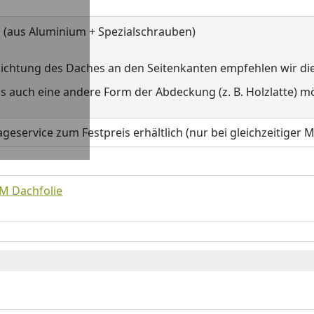
(aus Aluminium + Spezialschrauben)
dichtung des Daches an den Seitenkanten empfehlen wir 
ings auch eine andere Form der Abdeckung (z. B. Holzlatte) m
geservice zum Festpreis erhältlich (nur bei gleichzeitige
M Dachfolie