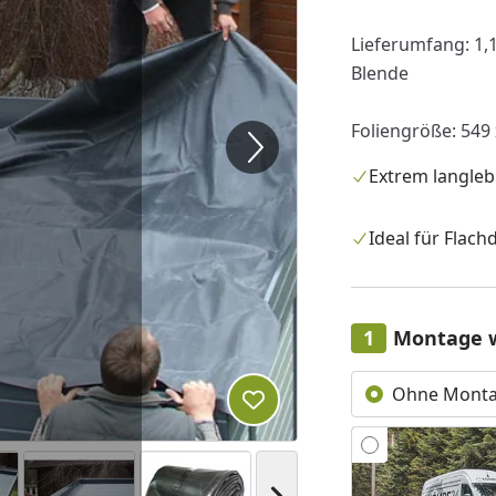
Lieferumfang: 1,1
Blende
Foliengröße: 549
Extrem langleb
Ideal für Flach
Montage 
Ohne Mont
Produkt zur Wunschliste hi