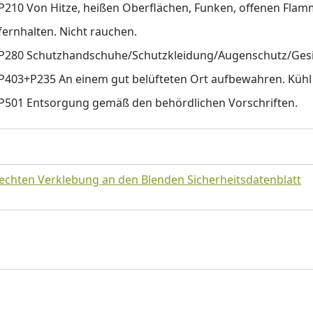
P210 Von Hitze, heißen Oberflächen, Funken, offenen Fla
fernhalten. Nicht rauchen.
P280 Schutzhandschuhe/Schutzkleidung/Augenschutz/Gesi
P403+P235 An einem gut belüfteten Ort aufbewahren. Kühl 
P501 Entsorgung gemäß den behördlichen Vorschriften.
echten Verklebung an den Blenden Sicherheitsdatenblatt