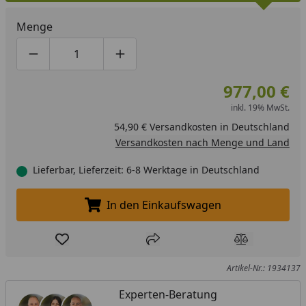
Menge
Produktmenge um eins verringern
Produktmenge manuell eingeben
Produktmenge um eins erhöhen
977,00 €
inkl. 19% MwSt.
54,90 € Versandkosten in Deutschland
Versandkosten nach Menge und Land
Lieferbar, Lieferzeit: 6-8 Werktage in Deutschland
In den Einkaufswagen
In den Einkaufswagen legen
Produkt zur Wunschliste hinzufügen
Teilen
Produkt Ver
Artikel-Nr.: 1934137
Experten-Beratung