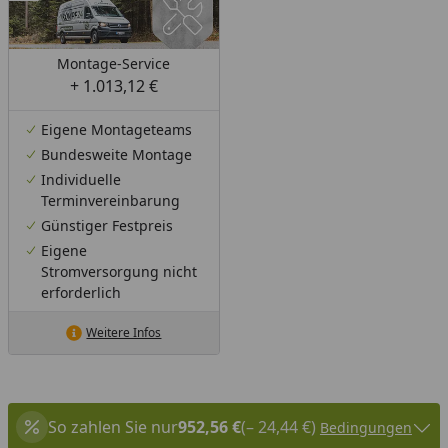
Montage-Service
+ 1.013,12 €
Eigene Montageteams
Bundesweite Montage
Individuelle
Terminvereinbarung
Günstiger Festpreis
Eigene
Stromversorgung nicht
erforderlich
Weitere Infos
So zahlen Sie nur
952,56 €
(– 24,44 €)
Bedingungen