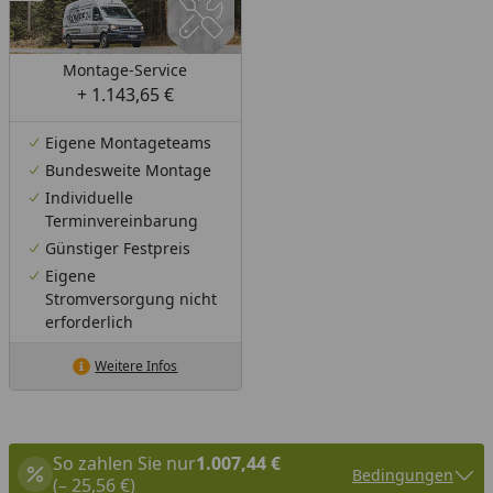
Montage-Service
+ 1.143,65 €
Eigene Montageteams
Bundesweite Montage
Individuelle
Terminvereinbarung
Günstiger Festpreis
Eigene
Stromversorgung nicht
erforderlich
Weitere Infos
So zahlen Sie nur
1.007,44 €
Bedingungen
(– 25,56 €)