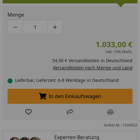
Menge
Produktmenge um eins verringern
Produktmenge manuell eingeben
Produktmenge um eins erhöhen
1.033,00 €
inkl. 19% MwSt.
54,90 € Versandkosten in Deutschland
Versandkosten nach Menge und Land
Lieferbar, Lieferzeit: 6-8 Werktage in Deutschland
In den Einkaufswagen
In den Einkaufswagen legen
Produkt zur Wunschliste hinzufügen
Teilen
Produkt Ver
Artikel-Nr.: 1934052
Experten-Beratung