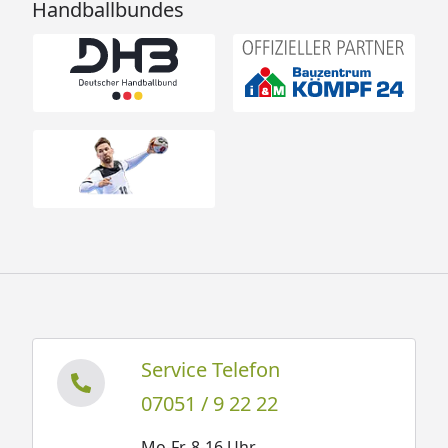
Handballbundes
Service Telefon
07051 / 9 22 22
Mo-Fr. 8-16 Uhr