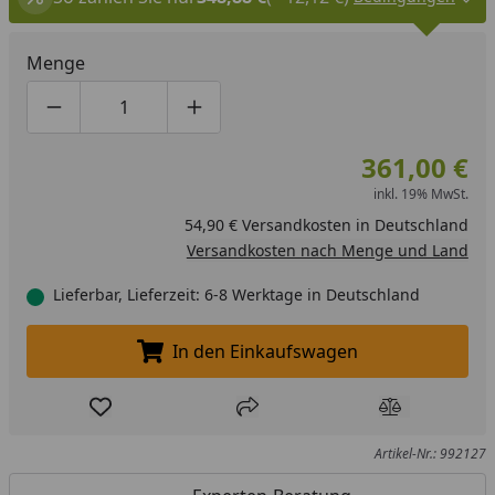
Menge
Produktmenge um eins verringern
Produktmenge manuell eingeben
Produktmenge um eins erhöhen
361,00 €
inkl. 19% MwSt.
54,90 € Versandkosten in Deutschland
Versandkosten nach Menge und Land
Lieferbar, Lieferzeit: 6-8 Werktage in Deutschland
In den Einkaufswagen
In den Einkaufswagen legen
Produkt zur Wunschliste hinzufügen
Teilen
Produkt Ver
Artikel-Nr.: 992127