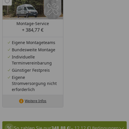
Montage-Service
+ 384,77 €
Eigene Montageteams
Bundesweite Montage
Individuelle
Terminvereinbarung
Günstiger Festpreis
Eigene
Stromversorgung nicht
erforderlich
Weitere Infos
So zahlen Sie nur
348,88 €
(– 12,12 €)
Bedingungen