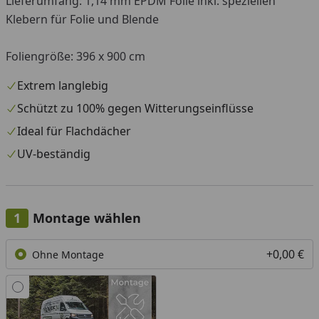
Lieferumfang: 1,14 mm EPDM Folie inkl. speziellen
Klebern für Folie und Blende
Foliengröße: 396 x 900 cm
Extrem langlebig
Schützt zu 100% gegen Witterungseinflüsse
Ideal für Flachdächer
UV-beständig
Montage wählen
+0,00 €
Ohne Montage