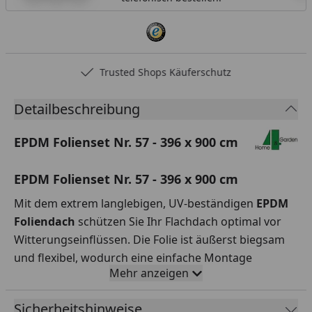
Trusted Shops Käuferschutz
Detailbeschreibung
EPDM Folienset Nr. 57 - 396 x 900 cm
EPDM Folienset Nr. 57 - 396 x 900 cm
Mit dem extrem langlebigen, UV-beständigen
EPDM
Foliendach
schützen Sie Ihr Flachdach optimal vor
Witterungseinflüssen. Die Folie ist äußerst biegsam
und flexibel, wodurch eine einfache Montage
Mehr anzeigen
garantiert ist.
Rollenbreite
396 x 900 cm
Sicherheitshinweise