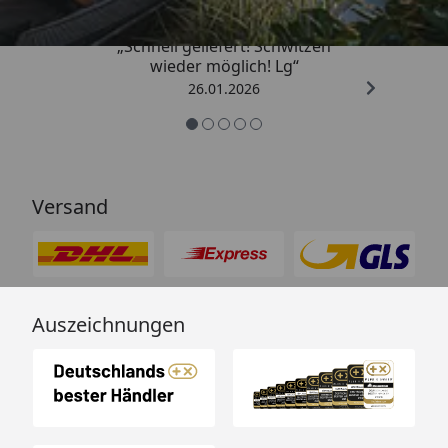
„Schnell geliefert! Schwitzen
wieder möglich! Lg“
26.01.2026
Versand
Auszeichnungen