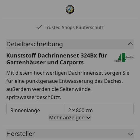
Trusted Shops Käuferschutz
Detailbeschreibung
Kunststoff Dachrinnenset 324Bx für
Gartenhäuser und Carports
Mit diesem hochwertigen Dachrinnenset sorgen Sie
für eine punktgenaue Entwässerung des Daches,
außerdem werden die Seitenwände
spritzwassergeschützt.
Rinnenlänge
2 x 800 cm
Mehr anzeigen
Rinnenbreite
125 mm
Hersteller
Fallrohrdurchmesser
60 mm