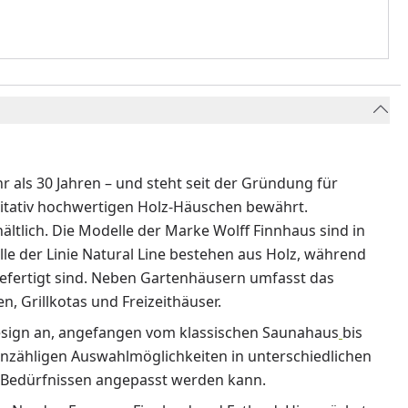
 als 30 Jahren – und steht seit der Gründung für
litativ hochwertigen Holz-Häuschen bewährt.
ältlich. Die Modelle der Marke Wolff Finnhaus sind in
lle der Linie Natural Line bestehen aus Holz, während
efertigt sind. Neben Gartenhäusern umfasst das
, Grillkotas und Freizeithäuser.
esign an, angefangen vom klassischen Saunahaus
bis
unzähligen Auswahlmöglichkeiten in unterschiedlichen
 Bedürfnissen angepasst werden kann.