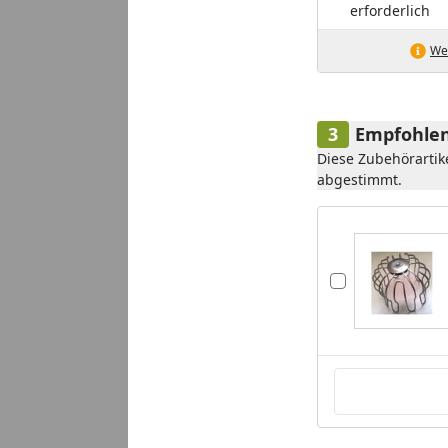
erforderlich
Wei
Empfohlen
Diese Zubehörartik
abgestimmt.