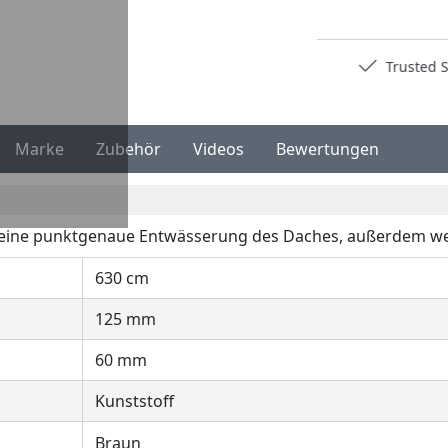
Deutschlands bester Händler
Trusted S
Marke
Zubehör
Videos
Bewertungen
 eine punktgenaue Entwässerung des Daches, außerdem we
630 cm
125 mm
60 mm
Kunststoff
Braun