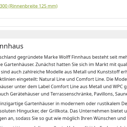
300 (Rinnenbreite 125 mm)
innhaus
schland gegründete Marke Wolff Finnhaus besteht seit mehr
e Gartenhäuser. Zunächst hatten Sie sich im Markt mit qua
sind auch zahlreiche Modelle aus Metall und Kunststoff erh
tlinien eingeteilt: Natural Line und Comfort Line. Die Mode
häuser unter dem Label Comfort Line aus Metall und WPC g
uch Gerätehäuser und Terrassenschränke, Pavillons, Saunen
 einzigartige Gartenhäuser in modernem oder rustikalem D
soluten Hingucker, der Grillkota. Das Unternehmen bietet 
en an, sodass Sie so gut wie möglich Ihren Wünschen und