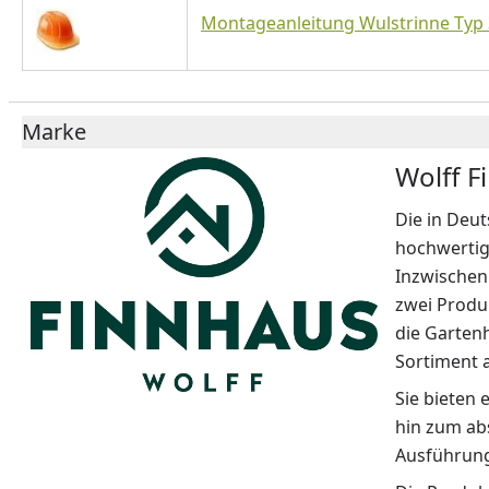
Montageanleitung Wulstrinne Typ 
Marke
Wolff F
Die in Deut
hochwertig
Inzwischen 
zwei Produk
die Garten
Sortiment a
Sie bieten
hin zum ab
Ausführung