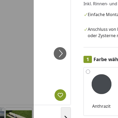
Inkl. Rinnen- und
Einfache Mont
Anschluss von
oder Zysterne 
Farbe wäh
Alle anzeigen (3)
Produkt zur Wunschliste hi
Anthrazit