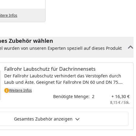
tere Infos
es Zubehör wählen
el wurden von unseren Experten speziell auf dieses Produkt
Fallrohr Laubschutz für Dachrinnensets
Der Fallrohr Laubschutz verhindert das Verstopfen durch
Laub und Äste. Geeignet für Fallrohre DN 60 und DN 75.
Material: Metall verzinkt
Weitere Infos
Benötigte Menge:
2
+ 16,30 €
8,15 € / Stk.
Gesamtes Zubehör anzeigen