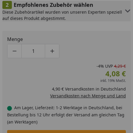
Empfohlenes Zubehör wählen
Diese Zubehörartikel wurden von unseren Experten speziell
auf dieses Produkt abgestimmt.
Menge
Produktmenge um eins verringern
Produktmenge manuell eingeben
Produktmenge um eins erhöhen
-4%
UVP
4,29 €
4,08 €
inkl. 19% MwSt.
4,90 € Versandkosten in Deutschland
Versandkosten nach Menge und Land
Am Lager, Lieferzeit: 1-2 Werktage in Deutschland, bei
Bestellung bis 12 Uhr erfolgt der Versand am gleichen Tag
(an Werktagen)