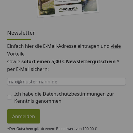
Newsletter
Einfach hier die E-Mail-Adresse eintragen und
viele
Vorteile
sowie
sofort einen 5,00 € Newslettergutschein
*
per E-Mail sichern:
Keine Eingabe erforderlich
Eingabe erforderlich
E-Mail *
Ich habe die
Datenschutzbestimmungen
zur
Kenntnis genommen
Anmelden
*Der Gutschein gilt ab einem Bestellwert von 100,00 €