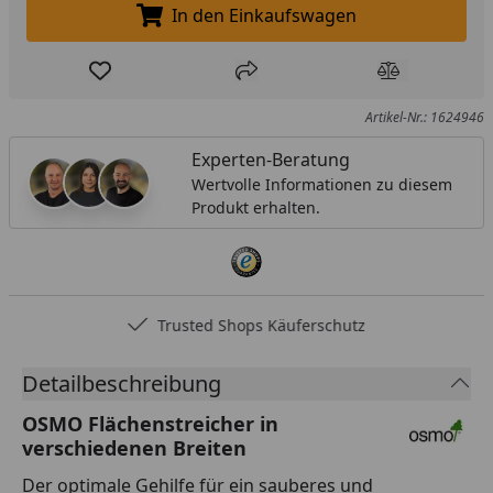
In den Einkaufswagen
In den Einkaufswagen legen
Produkt zur Wunschliste hinzufügen
Teilen
Produkt Ver
Artikel-Nr.: 1624946
Experten-Beratung
Wertvolle Informationen zu diesem
Produkt erhalten.
Trusted Shops Käuferschutz
Detailbeschreibung
OSMO Flächenstreicher in
verschiedenen Breiten
Der optimale Gehilfe für ein sauberes und