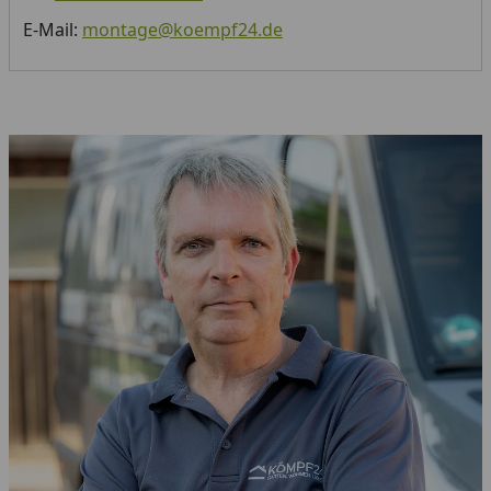
E-Mail:
montage@koempf24.de