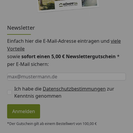
Newsletter
Einfach hier die E-Mail-Adresse eintragen und
viele
Vorteile
sowie
sofort einen 5,00 € Newslettergutschein
*
per E-Mail sichern:
Keine Eingabe erforderlich
Eingabe erforderlich
E-Mail *
Ich habe die
Datenschutzbestimmungen
zur
Kenntnis genommen
Anmelden
*Der Gutschein gilt ab einem Bestellwert von 100,00 €