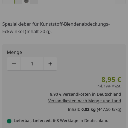
Spezialkleber für Kunststoff-Blendenabdeckungs-
Eckwinkel (Inhalt 20 g).
Menge
Produktmenge um eins verringern
Produktmenge manuell eingeben
Produktmenge um eins erhöhen
8,95 €
inkl. 19% MwSt.
8,90 € Versandkosten in Deutschland
Versandkosten nach Menge und Land
Inhalt:
0,02 kg
(447,50 €/kg)
Lieferbar, Lieferzeit: 6-8 Werktage in Deutschland