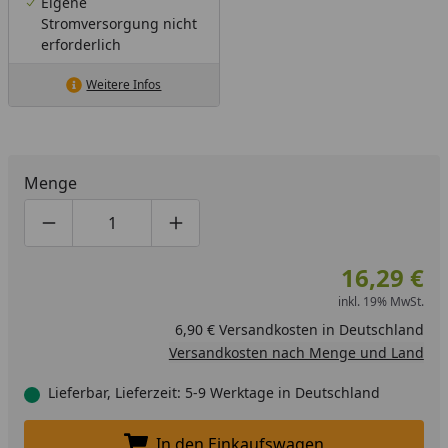
Eigene
Stromversorgung nicht
erforderlich
Weitere Infos
Menge
Produktmenge um eins verringern
Produktmenge manuell eingeben
Produktmenge um eins erhöhen
16,29 €
inkl. 19% MwSt.
6,90 € Versandkosten in Deutschland
Versandkosten nach Menge und Land
Lieferbar, Lieferzeit: 5-9 Werktage in Deutschland
In den Einkaufswagen