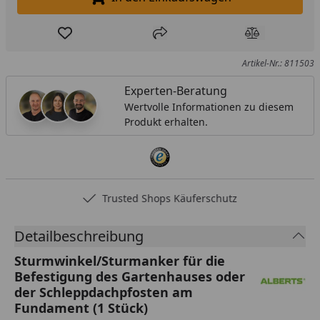
In den Einkaufswagen legen
Produkt zur Wunschliste hinzufügen
Teilen
Produkt Ver
Artikel-Nr.: 811503
Experten-Beratung
Wertvolle Informationen zu diesem
Produkt erhalten.
Trusted Shops Käuferschutz
Detailbeschreibung
Sturmwinkel/Sturmanker für die
Befestigung des Gartenhauses oder
der Schleppdachpfosten am
Fundament (1 Stück)