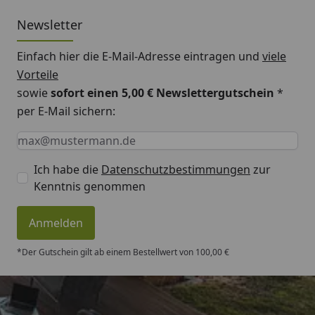
Newsletter
Einfach hier die E-Mail-Adresse eintragen und
viele
Vorteile
sowie
sofort einen 5,00 € Newslettergutschein
*
per E-Mail sichern:
Keine Eingabe erforderlich
Eingabe erforderlich
E-Mail *
Ich habe die
Datenschutzbestimmungen
zur
Kenntnis genommen
Anmelden
*Der Gutschein gilt ab einem Bestellwert von 100,00 €