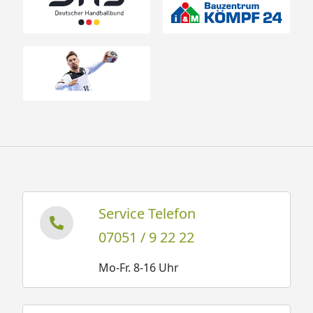
Weka Saunahaus Kuopio Technische
Daten
Weka Saunahaus Kuopio Fundamentplan
Service Telefon
07051 / 9 22 22
Mo-Fr. 8-16 Uhr