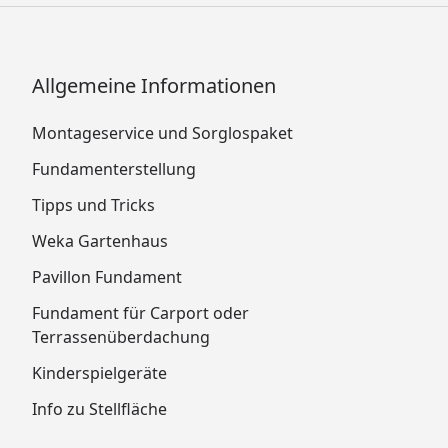
Allgemeine Informationen
Montageservice und Sorglospaket
Fundamenterstellung
Tipps und Tricks
Weka Gartenhaus
Pavillon Fundament
Fundament für Carport oder
Terrassenüberdachung
Kinderspielgeräte
Info zu Stellfläche