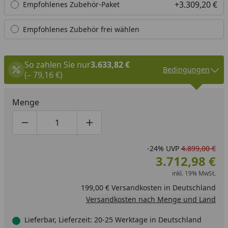
+3.309,20 €
Empfohlenes Zubehör-Paket
Empfohlenes Zubehör frei wählen
So zahlen Sie nur
3.633,82 €
Bedingungen
(– 79,16 €)
Menge
Produktmenge um eins verringern
Produktmenge manuell eingeben
Produktmenge um eins erhöhen
-24%
UVP
4.899,00 €
3.712,98 €
inkl. 19% MwSt.
199,00 € Versandkosten in Deutschland
Versandkosten nach Menge und Land
Lieferbar, Lieferzeit: 20-25 Werktage in Deutschland