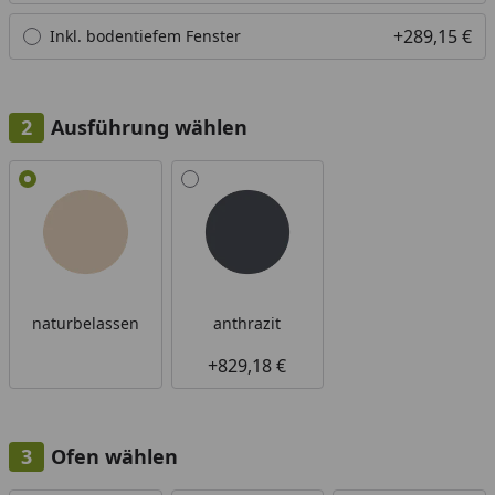
+289,15 €
Inkl. bodentiefem Fenster
Ausführung wählen
Alle anzeigen (2)
naturbelassen
anthrazit
+829,18 €
Ofen wählen