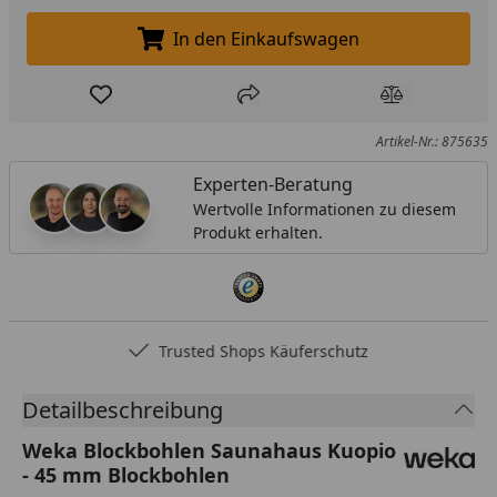
In den Einkaufswagen
In den Einkaufswagen legen
Produkt zur Wunschliste hinzufügen
Teilen
Produkt Ver
Artikel-Nr.: 875635
Experten-Beratung
Wertvolle Informationen zu diesem
Produkt erhalten.
Trusted Shops Käuferschutz
Detailbeschreibung
Weka Blockbohlen Saunahaus Kuopio
- 45 mm Blockbohlen