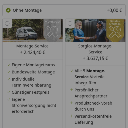
+0,00 €
Ohne Montage
Montage-Service
Sorglos-Montage-
+ 2.424,40 €
Service
+ 3.637,15 €
Eigene Montageteams
Alle 5
Montage-
Bundesweite Montage
Service
-Vorteile
Individuelle
inbegriffen
Terminvereinbarung
Persönlicher
Günstiger Festpreis
Ansprechpartner
Eigene
Produktcheck vorab
Stromversorgung nicht
durch uns
erforderlich
Versandkostenfreie
Lieferung