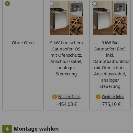
Alle anzeigen (3)
Ohne Ofen
9 kW finnischem
9 kW Bio
Saunaofen OS
Saunaofen BioS
mit Ofenschutz,
inkl.
Anschlusskabel,
Dampfbadfunktion
analoger
mit Ofenschutz,
Steuerung
Anschlusskabel,
analoger
Steuerung
Weitere Infos
Weitere Infos
+454,03 €
+775,10 €
Montage wählen