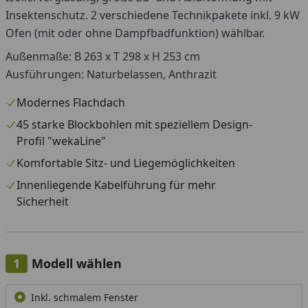
Insektenschutz. 2 verschiedene Technikpakete inkl. 9 kW
Ofen (mit oder ohne Dampfbadfunktion) wählbar.
Außenmaße: B 263 x T 298 x H 253 cm
Ausführungen: Naturbelassen, Anthrazit
Modernes Flachdach
45 starke Blockbohlen mit speziellem Design-
Profil "wekaLine"
Komfortable Sitz- und Liegemöglichkeiten
Innenliegende Kabelführung für mehr
Sicherheit
Modell wählen
Alle anzeigen (2)
Inkl. schmalem Fenster