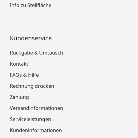
Info zu Stellfläche
Kundenservice
Rückgabe & Umtausch
Kontakt
FAQs & Hilfe
Rechnung drucken
Zahlung
Versandinformationen
Serviceleistungen
Kundeninformationen