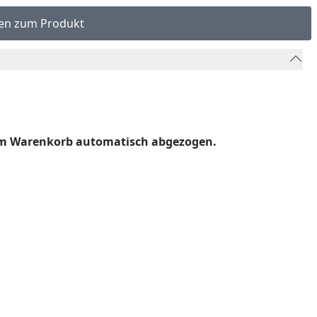
en zum Produkt
 im Warenkorb automatisch abgezogen.