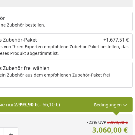
ör
ne Zubehör bestellen.
s Zubehör-Paket
+1.677,51 €
s von Ihren Experten empfohlene Zubehör-Paket bestellen, das
ieses Produkt abgestimmt ist.
 Zubehör frei wählen
ein Zubehör aus dem empfohlenen Zubehör-Paket frei
Sie nur
2.993,90 €
(– 66,10 €)
Bedingungen
-23%
UVP
3.999,00 €
3.060,00 €