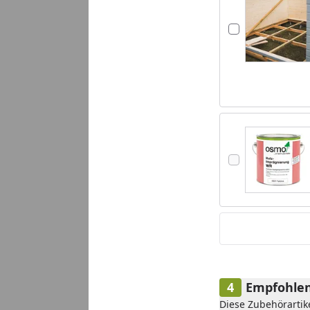
Empfohlen
Diese Zubehörartik