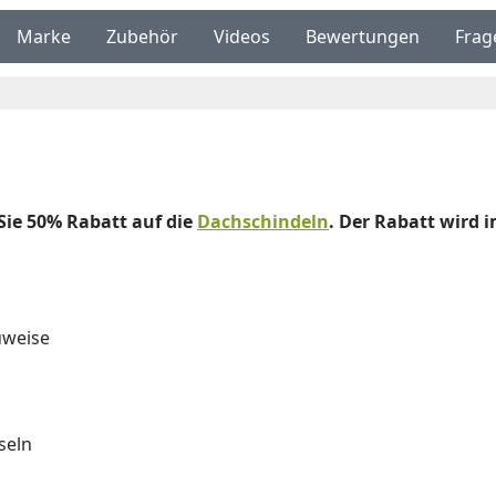
Marke
Zubehör
Videos
Bewertungen
Frag
Sie 50% Rabatt auf die
Dachschindeln
. Der Rabatt wird
uweise
seln