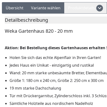
Übersicht
Variante wählen
Produktdetails
Detailbeschreibung
Weka Gartenhaus 820 - 20 mm
Aktion: Bei Bestellung dieses Gartenhauses erhalten 
Holen Sie sich das echte Alpenflair in Ihren Garten!
Jedes Haus ein Unikat - einzigartig und rustikal
Wand: 20 mm starke unbesäumte Bretter, Elementba
Größe 1: 180 cm x 240 cm, Größe 2: 250 cm x 300 cm
19 mm starke Dachschalung
Tür mit Drückergarnitur, Zylinderschloss inkl. 3 Schlüs
Sämtliche Holzteile aus nordischem Nadelholz