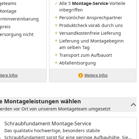
geteams
Alle 5
Montage-Service
-Vorteile
inbegriffen
Montage
Persönlicher Ansprechpartner
Terminvereinbarung
Produktcheck vorab durch uns
preis
Versandkostenfreie Lieferung
ersorgung nicht
Lieferung und Montagebeginn
am selben Tag
Transport zum Aufbauort
Abfallentsorgung
tere Infos
Weitere Infos
he Montageleistungen wählen
werden vor Ort von unserem Montageteam umgesetzt
Schraubfundament Montage-Service
Das qualitativ hochwertige, besonders stabile
Schraubfundament sorgt für eine geringe Aufbauhöhe. Sie