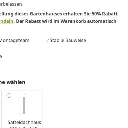
urbelassen
tellung dieses Gartenhauses erhalten Sie 50% Rabatt
indeln
. Der Rabatt wird im Warenkorb automatisch
 Montageteam
Stabile Bauweise
e
he wählen
nzufügen
Satteldachhaus