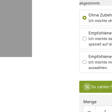
abgestimmt.
Ohne Zubeh
Ich möchte oh
Empfohlene
Ich möchte da
speziell auf d
Empfohlenes
Ich möchte m
auswählen.
So zahlen 
Menge