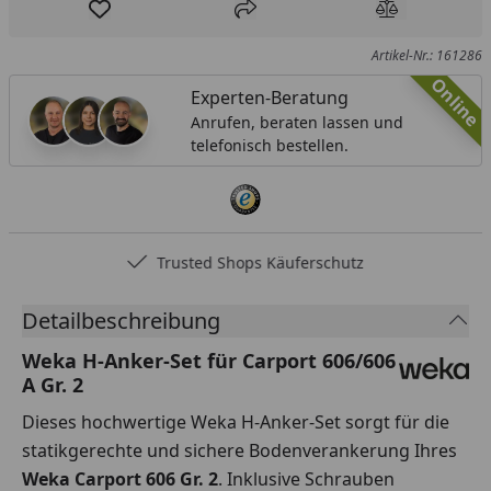
Produkt zur Wunschliste hinzufügen
Teilen
Produkt Ver
Artikel-Nr.: 161286
Online
Experten-Beratung
Anrufen, beraten lassen und
telefonisch bestellen.
Trusted Shops Käuferschutz
Detailbeschreibung
Weka H-Anker-Set für Carport 606/606
A Gr. 2
Dieses hochwertige Weka H-Anker-Set sorgt für die
statikgerechte und sichere Bodenverankerung Ihres
Weka Carport 606 Gr. 2
. Inklusive Schrauben