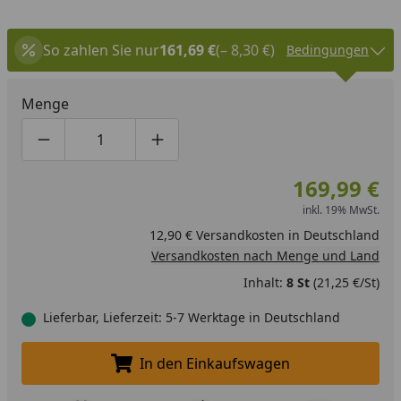
So zahlen Sie nur
161,69 €
(– 8,30 €)
Bedingungen
Menge
Produktmenge um eins verringern
Produktmenge manuell eingeben
Produktmenge um eins erhöhen
169,99 €
inkl. 19% MwSt.
12,90 € Versandkosten in Deutschland
Versandkosten nach Menge und Land
Inhalt:
8 St
(21,25 €/St)
Lieferbar, Lieferzeit: 5-7 Werktage in Deutschland
In den Einkaufswagen
In den Einkaufswagen legen