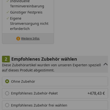
Individuelle
Terminvereinbarung
Günstiger Festpreis
Eigene
Stromversorgung nicht
erforderlich
Weitere Infos
Empfohlenes Zubehör wählen
Diese Zubehörartikel wurden von unseren Experten speziell
auf dieses Produkt abgestimmt.
Ohne Zubehör
+478,43 €
Empfohlenes Zubehör-Paket
Empfohlenes Zubehör frei wählen