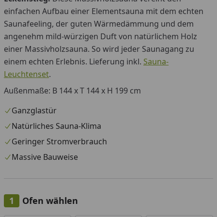
einfachen Aufbau einer Elementsauna mit dem echten
Saunafeeling, der guten Wärmedämmung und dem
angenehm mild-würzigen Duft von natürlichem Holz
einer Massivholzsauna. So wird jeder Saunagang zu
einem echten Erlebnis. Lieferung inkl.
Sauna-
Leuchtenset
.
Außenmaße: B 144 x T 144 x H 199 cm
Ganzglastür
Natürliches Sauna-Klima
Geringer Stromverbrauch
Massive Bauweise
Ofen wählen