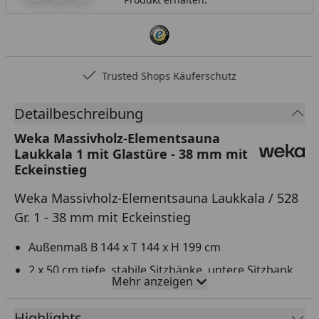
Trusted Shops Käuferschutz
Detailbeschreibung
Weka Massivholz-Elementsauna
Laukkala 1 mit Glastüre - 38 mm mit
Eckeinstieg
Weka Massivholz-Elementsauna Laukkala / 528
Gr. 1 - 38 mm mit Eckeinstieg
Außenmaß B 144 x T 144 x H 199 cm
2 x 50 cm tiefe, stabile Sitzbänke, untere Sitzbank
Mehr anzeigen
31 cm nutzbar
Inkl. Ofenschutzgitter
Highlights