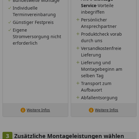
Bundesweite Montage
Service
-Vorteile
Individuelle
inbegriffen
Terminvereinbarung
Persönlicher
Günstiger Festpreis
Ansprechpartner
Eigene
Produktcheck vorab
Stromversorgung nicht
durch uns
erforderlich
Versandkostenfreie
Lieferung
Lieferung und
Montagebeginn am
selben Tag
Transport zum
Aufbauort
Abfallentsorgung
Weitere Infos
Weitere Infos
Zusätzliche Montageleistungen wählen