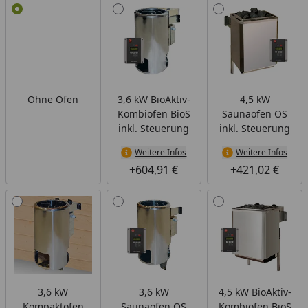
Alle anzeigen (6)
Ohne Ofen
3,6 kW BioAktiv-
4,5 kW
Kombiofen BioS
Saunaofen OS
inkl. Steuerung
inkl. Steuerung
Weitere Infos
Weitere Infos
+604,91 €
+421,02 €
3,6 kW
3,6 kW
4,5 kW BioAktiv-
Kompaktofen
Saunaofen OS
Kombiofen BioS