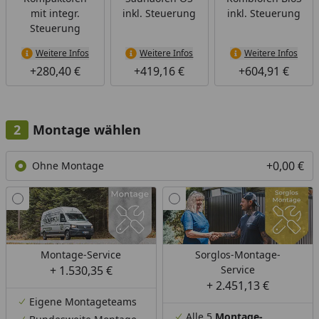
mit integr.
inkl. Steuerung
inkl. Steuerung
Steuerung
Weitere Infos
Weitere Infos
Weitere Infos
+280,40 €
+419,16 €
+604,91 €
Montage wählen
+0,00 €
Ohne Montage
Montage-Service
Sorglos-Montage-
+ 1.530,35 €
Service
+ 2.451,13 €
Eigene Montageteams
Alle 5
Montage-