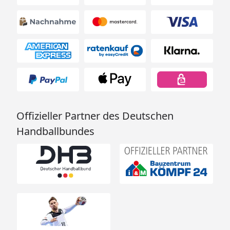
Schöpfkellen, Aufgusskübel usw.
Weka Massivholz-Elementsauna 528 Gr. 1 -
Technische Daten
Weka Massivholz-Elementsauna Laukkala 1 -
Montageanleitung Teil 1
Weka Massivholz-Elementsauna Laukkala 1 -
Montageanleitung Teil 2
Offizieller Partner des Deutschen
Handballbundes