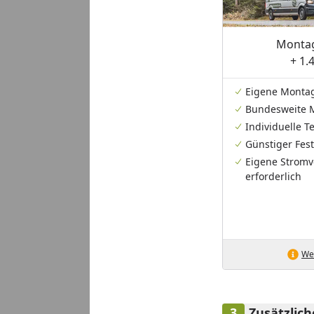
Montag
+ 1.
Eigene Monta
Bundesweite 
Individuelle 
Günstiger Fest
Eigene Stromv
erforderlich
Wei
Zusätzlic