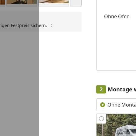
Ohne Ofen
igen Festpreis sichern.
Youtube-Video
Montage 
Ohne Mont