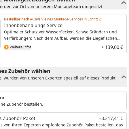
werden vor Ort von unserem Montageteam umgesetzt
Bestellbar nach Auswahl eines Montage-Services in Schritt
Innenbehandlungs-Service
Optimaler Schutz vor Wasserflecken, Schweißrändern und
Verfärbungen: Nach dem Aufbau werden die Liegeflächen
und Rückenlehnen mit einer speziellen, hochwertigen
+ 139,00 €
Weitere Infos
Sauna-Pflegemilch behandelt.
es Zubehör wählen
el wurden von unseren Experten speziell auf dieses Produkt
ör
ne Zubehör bestellen.
s Zubehör-Paket
+3.217,41 €
s von Ihren Experten empfohlene Zubehör-Paket bestellen, das