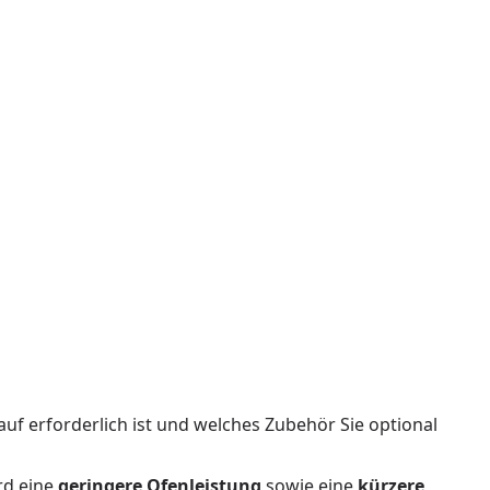
auf erforderlich ist und welches Zubehör Sie optional
rd eine
geringere Ofenleistung
sowie eine
kürzere