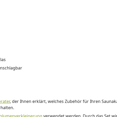
las
 anschlagbar
rater
, der Ihnen erklärt, welches Zubehör für Ihren Saunak
halten.
Volumenverkleinerung
verwendet werden. Durch das Set wi