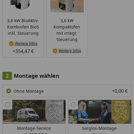
3,6 kW BioAktiv-
3,6 kW
Kombiofen BioS
Kompaktofen
inkl. Steuerung
mit integr.
Steuerung
Weitere Infos
+354,47 €
Weitere Infos
Montage wählen
+0,00 €
Ohne Montage
Montage-Service
Sorglos-Montage-