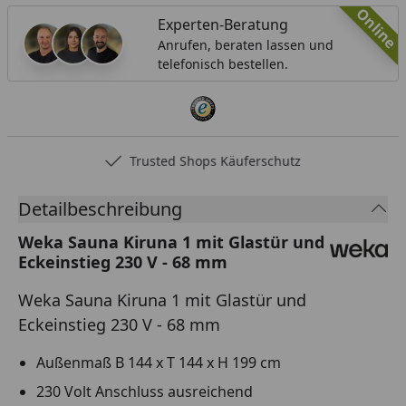
Online
Experten-Beratung
Anrufen, beraten lassen und
telefonisch bestellen.
Trusted Shops Käuferschutz
Detailbeschreibung
Weka Sauna Kiruna 1 mit Glastür und
Eckeinstieg 230 V - 68 mm
Weka Sauna Kiruna 1 mit Glastür und
Eckeinstieg 230 V - 68 mm
Außenmaß B 144 x T 144 x H 199 cm
230 Volt Anschluss ausreichend