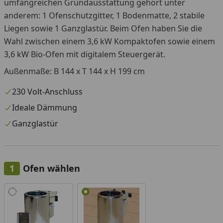
umfangreichen Grundausstattung gehört unter
anderem: 1 Ofenschutzgitter, 1 Bodenmatte, 2 stabile
Liegen sowie 1 Ganzglastür. Beim Ofen haben Sie die
Wahl zwischen einem 3,6 kW Kompaktofen sowie einem
3,6 kW Bio-Ofen mit digitalem Steuergerät.
Außenmaße: B 144 x T 144 x H 199 cm
230 Volt-Anschluss
Ideale Dämmung
Ganzglastür
Ofen wählen
Alle anzeigen (2)