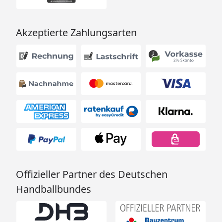
Schöpfkellen, Aufgusskübel usw.
Weka Elementsauna Kiruna 1 mit GT -
Akzeptierte Zahlungsarten
Montageanleitung
Weka Elementsauna Kiruna 1 mit GT -
Montageanleitung Ergänzung
Weka Elementsauna Kiruna 1 mit GT -
Technische Daten
Offizieller Partner des Deutschen
Handballbundes