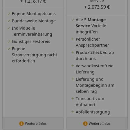
+ 1.218,17 €
Service
+ 2.073,59 €
Eigene Montageteams
Alle 5
Montage-
Bundesweite Montage
Service
-Vorteile
Individuelle
inbegriffen
Terminvereinbarung
Persönlicher
Günstiger Festpreis
Ansprechpartner
Eigene
Produktcheck vorab
Stromversorgung nicht
durch uns
erforderlich
Versandkostenfreie
Lieferung
Lieferung und
Montagebeginn am
selben Tag
Transport zum
Aufbauort
Abfallentsorgung
Weitere Infos
Weitere Infos