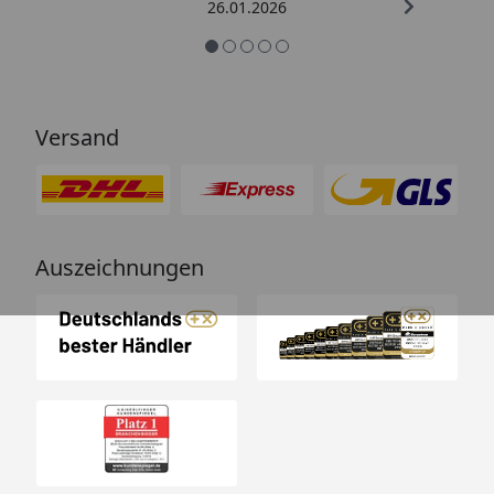
26.01.2026
Versand
Auszeichnungen