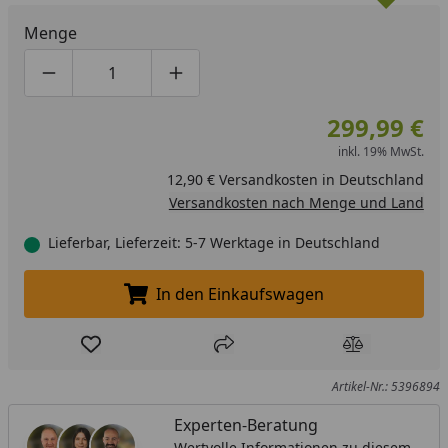
Menge
Produktmenge um eins verringern
Produktmenge manuell eingeben
Produktmenge um eins erhöhen
299,99 €
inkl. 19% MwSt.
12,90 € Versandkosten in Deutschland
Versandkosten nach Menge und Land
Lieferbar, Lieferzeit: 5-7 Werktage in Deutschland
In den Einkaufswagen
In den Einkaufswagen legen
Produkt zur Wunschliste hinzufügen
Teilen
Produkt Ver
Artikel-Nr.: 5396894
Experten-Beratung
Wertvolle Informationen zu diesem