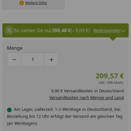
Weitere Infos
So zahlen Sie nur
200,48 €
(– 9,09 €)
Bedingungen
Menge
Produktmenge um eins verringern
Produktmenge manuell eingeben
Produktmenge um eins erhöhen
209,57 €
inkl. 19% MwSt.
9,90 € Versandkosten in Deutschland
Versandkosten nach Menge und Land
Am Lager, Lieferzeit: 1-2 Werktage in Deutschland, bei
Bestellung bis 12 Uhr erfolgt der Versand am gleichen Tag
(an Werktagen)