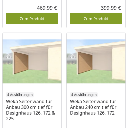
469,99 €
399,99 €
Aktueller Preis
Akt
Zum Produkt
Zum Produkt
4 Ausführungen
4 Ausführungen
Weka Seitenwand für
Weka Seitenwand für
Anbau 300 cm tief für
Anbau 240 cm tief für
Designhaus 126, 172 &
Designhaus 126, 172
225