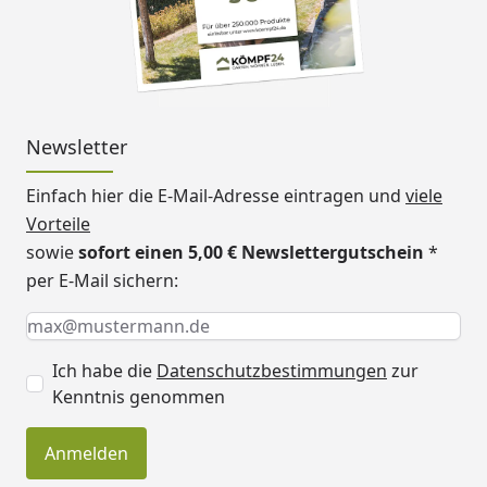
Newsletter
Einfach hier die E-Mail-Adresse eintragen und
viele
Vorteile
sowie
sofort einen 5,00 € Newslettergutschein
*
per E-Mail sichern:
Keine Eingabe erforderlich
Eingabe erforderlich
E-Mail *
Ich habe die
Datenschutzbestimmungen
zur
Kenntnis genommen
Anmelden