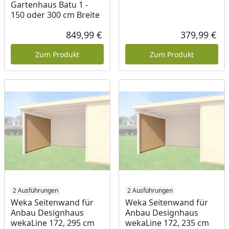
Gartenhaus Batu 1 -
150 oder 300 cm Breite
849,99 €
379,99 €
Aktueller Preis
Akt
Zum Produkt
Zum Produkt
2 Ausführungen
2 Ausführungen
Weka Seitenwand für
Weka Seitenwand für
Anbau Designhaus
Anbau Designhaus
wekaLine 172, 295 cm
wekaLine 172, 235 cm