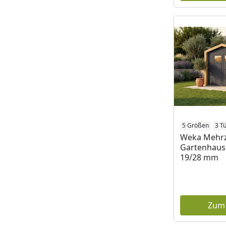
5 Größen
3 T
Weka Mehr
Gartenhaus 
19/28 mm
Zum