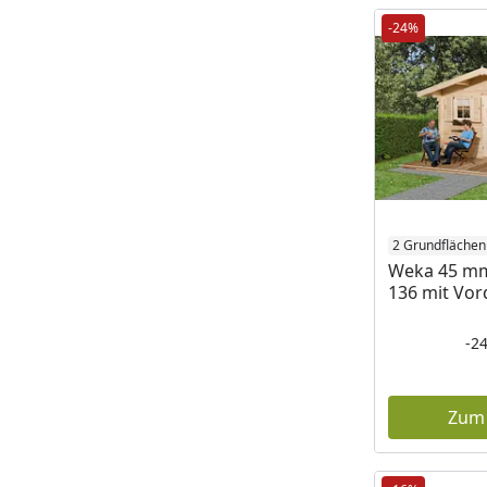
-24%
2 Grundflächen
Weka 45 m
136 mit Vor
-2
Zum