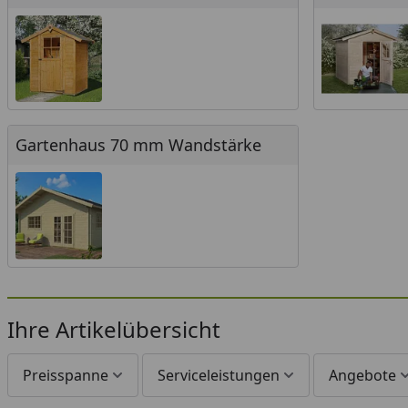
Gartenhaus 70 mm Wandstärke
Gartenhaus 70 mm Wandstärke
Ihre Artikelübersicht
Preisspanne
Serviceleistungen
Angebote