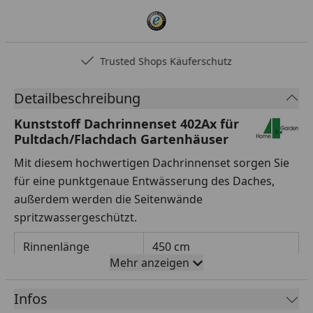
Trusted Shops Käuferschutz
Detailbeschreibung
Kunststoff Dachrinnenset 402Ax für
Pultdach/Flachdach Gartenhäuser
Mit diesem hochwertigen Dachrinnenset sorgen Sie
für eine punktgenaue Entwässerung des Daches,
außerdem werden die Seitenwände
spritzwassergeschützt.
Rinnenlänge
450 cm
Mehr anzeigen
Rinnenbreite
78 mm
Infos
Fallrohrdurchmesser
60 mm