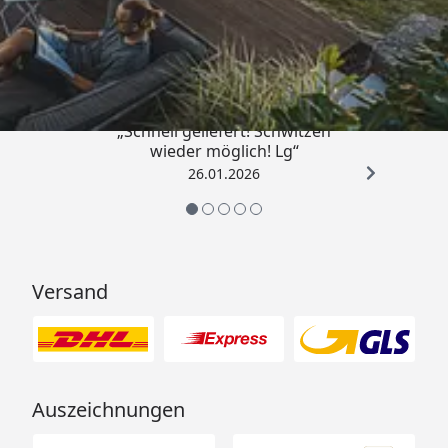
Trusted Shops
„Schnell geliefert! Schwitzen
wieder möglich! Lg“
26.01.2026
Versand
Auszeichnungen