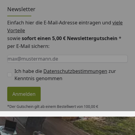
Newsletter
Einfach hier die E-Mail-Adresse eintragen und
viele
Vorteile
sowie
sofort einen 5,00 € Newslettergutschein
*
per E-Mail sichern:
Keine Eingabe erforderlich
Eingabe erforderlich
E-Mail *
Ich habe die
Datenschutzbestimmungen
zur
Kenntnis genommen
Anmelden
*Der Gutschein gilt ab einem Bestellwert von 100,00 €