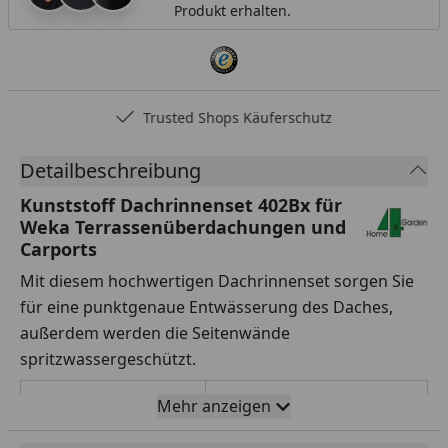
Produkt erhalten.
Trusted Shops Käuferschutz
Detailbeschreibung
Kunststoff Dachrinnenset 402Bx für
Weka Terrassenüberdachungen und
Carports
Mit diesem hochwertigen Dachrinnenset sorgen Sie
für eine punktgenaue Entwässerung des Daches,
außerdem werden die Seitenwände
spritzwassergeschützt.
Passend zu
Terrassenüberdachung
Mehr anzeigen
Salsa Gr. 2 und 3