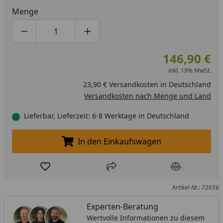
Menge
Produktmenge um eins verringern
Produktmenge manuell eingeben
Produktmenge um eins erhöhen
146,90 €
inkl. 19% MwSt.
23,90 € Versandkosten in Deutschland
Versandkosten nach Menge und Land
Lieferbar, Lieferzeit: 6-8 Werktage in Deutschland
In den Einkaufswagen
In den Einkaufswagen legen
Produkt zur Wunschliste hinzufügen
Teilen
Produkt Ver
Artikel-Nr.: 72656
Experten-Beratung
Wertvolle Informationen zu diesem