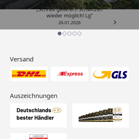
„Schnell geliefert! Schwitzen
wieder möglich! Lg“
26.01.2026
Versand
Auszeichnungen