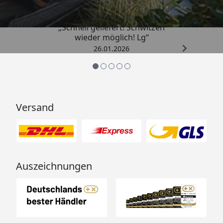
„Schnell geliefert! Schwitzen
wieder möglich! Lg“
26.01.2026
Versand
Auszeichnungen