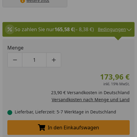
Weitere Infos
So zahlen Sie nur
165,58 €
(– 8,38 €)
Bedingungen
Menge
Produktmenge um eins verringern
Produktmenge manuell eingeben
Produktmenge um eins erhöhen
173,96 €
inkl. 19% MwSt.
23,90 € Versandkosten in Deutschland
Versandkosten nach Menge und Land
Lieferbar, Lieferzeit: 5-7 Werktage in Deutschland
In den Einkaufswagen
In den Einkaufswagen legen