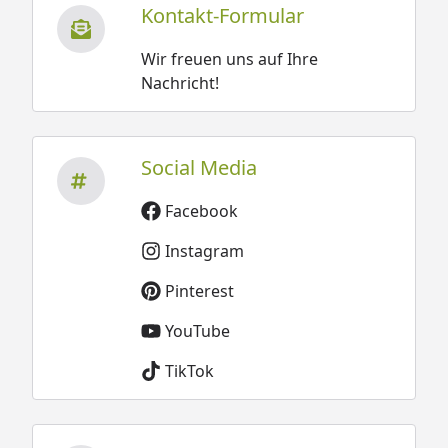
Kontakt-Formular
Wir freuen uns auf Ihre
Nachricht!
Social Media
Facebook
Instagram
Pinterest
YouTube
TikTok