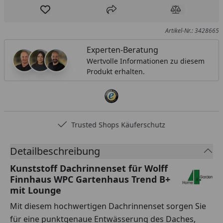
Produkt zur Wunschliste hinzufügen
Teilen
Produkt Ver
Artikel-Nr.: 3428665
Experten-Beratung
Wertvolle Informationen zu diesem
Produkt erhalten.
Trusted Shops Käuferschutz
Detailbeschreibung
Kunststoff Dachrinnenset für Wolff
Finnhaus WPC Gartenhaus Trend B+
mit Lounge
Mit diesem hochwertigen Dachrinnenset sorgen Sie
für eine punktgenaue Entwässerung des Daches,