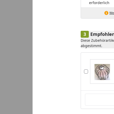
erforderlich
Wei
Empfohlen
Diese Zubehörartik
abgestimmt.