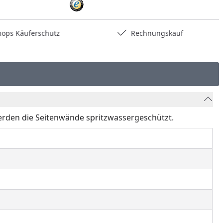
hops Käuferschutz
Rechnungskauf
rden die Seitenwände spritzwassergeschützt.