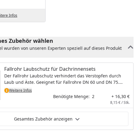
tere Infos
es Zubehör wählen
el wurden von unseren Experten speziell auf dieses Produkt
Fallrohr Laubschutz für Dachrinnensets
Der Fallrohr Laubschutz verhindert das Verstopfen durch
Laub und Äste. Geeignet für Fallrohre DN 60 und DN 75.
Material: Metall verzinkt
Weitere Infos
Benötigte Menge:
2
+ 16,30 €
8,15 € / Stk.
Gesamtes Zubehör anzeigen