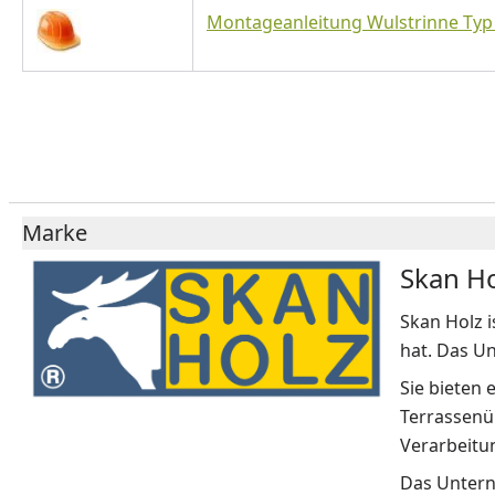
Montageanleitung Wulstrinne Typ
Marke
Skan Ho
Skan Holz i
hat. Das U
Sie bieten 
Terrassenü
Verarbeitun
Das Untern