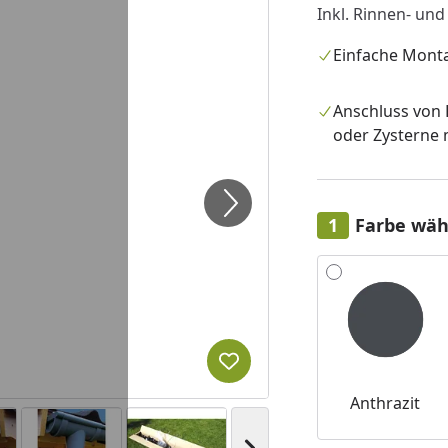
Inkl. Rinnen- und
Einfache Mont
Anschluss von
oder Zysterne 
Farbe wäh
Alle anzeigen (3)
Produkt zur Wunschliste hi
Anthrazit