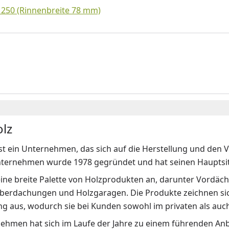
 250 (Rinnenbreite 78 mm)
lz
st ein Unternehmen, das sich auf die Herstellung und den 
nternehmen wurde 1978 gegründet und hat seinen Hauptsit
eine breite Palette von Holzprodukten an, darunter Vordäche
berdachungen und Holzgaragen. Die Produkte zeichnen sich
g aus, wodurch sie bei Kunden sowohl im privaten als auch
ehmen hat sich im Laufe der Jahre zu einem führenden Anb