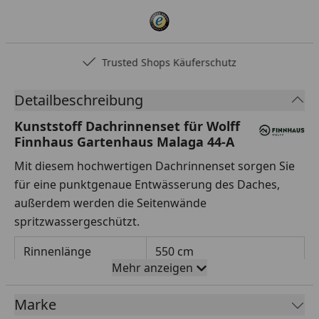
Trusted Shops Käuferschutz
Detailbeschreibung
Kunststoff Dachrinnenset für Wolff
Finnhaus Gartenhaus Malaga 44-A
Mit diesem hochwertigen Dachrinnenset sorgen Sie
für eine punktgenaue Entwässerung des Daches,
außerdem werden die Seitenwände
spritzwassergeschützt.
Rinnenlänge
550 cm
Mehr anzeigen
Rinnenbreite
78 mm
Marke
Fallrohrdurchmesser
60 mm