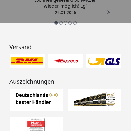
„Schnell geliefert! Schwitzen
wieder möglich! Lg“
26.01.2026
Versand
Auszeichnungen