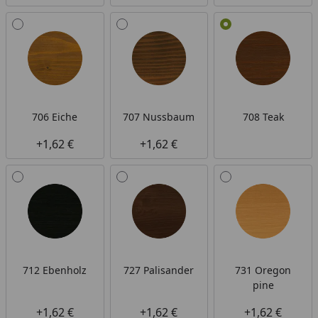
706 Eiche
707 Nussbaum
708 Teak
+1,62 €
+1,62 €
712 Ebenholz
727 Palisander
731 Oregon
pine
+1,62 €
+1,62 €
+1,62 €