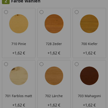
Farbe wählen
Alle anzeigen (19)
710 Pinie
728 Zeder
700 Kiefer
+1,62 €
+1,62 €
+1,62 €
701 Farblos matt
702 Lärche
703 Mahagoni
+1,62 €
+1,62 €
+1,62 €