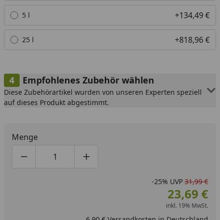
+134,49 €
5 l
+818,96 €
25 l
Empfohlenes Zubehör wählen
Diese Zubehörartikel wurden von unseren Experten speziell
auf dieses Produkt abgestimmt.
Menge
Produktmenge um eins verringern
Produktmenge manuell eingeben
Produktmenge um eins erhöhen
-25%
UVP
31,99 €
23,69 €
inkl. 19% MwSt.
6,90 € Versandkosten in Deutschland