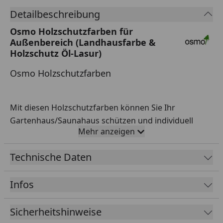
Detailbeschreibung
Osmo Holzschutzfarben für
Außenbereich (Landhausfarbe &
Holzschutz Öl-Lasur)
Osmo Holzschutzfarben
Mit diesen Holzschutzfarben können Sie Ihr
Gartenhaus/Saunahaus schützen und individuell
Mehr anzeigen
gestalten.
Erhältlich als deckende Landhausfarbe oder als
Technische Daten
transparente Öl-Lasur.
Unser Zubehör-Tipp:
Roll- und Streichset inkl.
Infos
Pinsel, Walze und Farbwanne!
Sicherheitshinweise