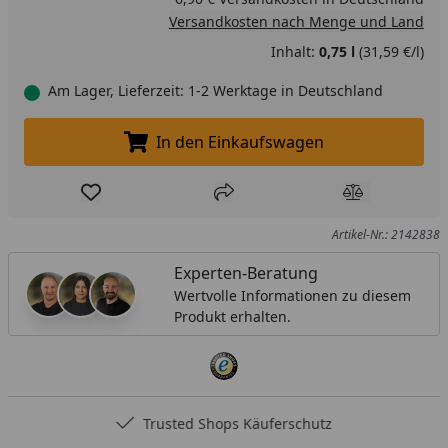
Versandkosten nach Menge und Land
Inhalt:
0,75 l
(31,59 €/l)
Am Lager, Lieferzeit: 1-2 Werktage in Deutschland
In den Einkaufswagen
In den Einkaufswagen legen
Produkt zur Wunschliste hinzufügen
Teilen
Produkt Ver
Artikel-Nr.: 2142838
Experten-Beratung
Wertvolle Informationen zu diesem
Produkt erhalten.
Trusted Shops Käuferschutz