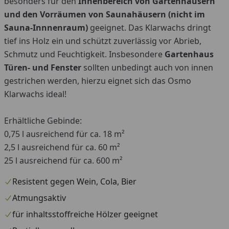
besonders für den
Innenbereich von Gartenhäusern
und den Vorräumen von Saunahäusern (nicht im
Sauna-Innnenraum)
geeignet. Das Klarwachs dringt
tief ins Holz ein und schützt zuverlässig vor Abrieb,
Schmutz und Feuchtigkeit. Insbesondere
Gartenhaus
Türen- und Fenster
sollten unbedingt auch von innen
gestrichen werden, hierzu eignet sich das Osmo
Klarwachs ideal!
Erhältliche Gebinde:
0,75 l ausreichend für ca. 18 m²
2,5 l ausreichend für ca. 60 m²
25 l ausreichend für ca. 600 m²
Resistent gegen Wein, Cola, Bier
Atmungsaktiv
für inhaltsstoffreiche Hölzer geeignet