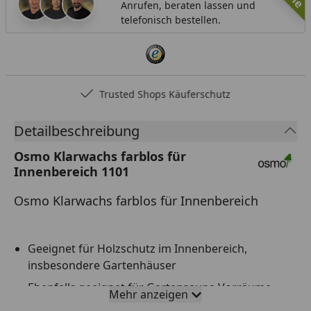
Anrufen, beraten lassen und
telefonisch bestellen.
Trusted Shops Käuferschutz
Detailbeschreibung
Osmo Klarwachs farblos für
Innenbereich 1101
Osmo Klarwachs farblos für Innenbereich
Geeignet für Holzschutz im Innenbereich,
insbesondere Gartenhäuser
Ebenfalls geeignet für Gartensauna Vorräume
Mehr anzeigen
(nicht für den Sauna-Innenbereich geeignet)