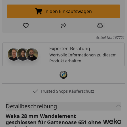
In den Einkaufswagen
In den Einkaufswagen legen
Produkt zur Wunschliste hinzufügen
Teilen
Produkt Ver
Artikel-Nr.: 167721
Experten-Beratung
Wertvolle Informationen zu diesem
Produkt erhalten.
Trusted Shops Käuferschutz
Detailbeschreibung
Weka 28 mm Wandelement
geschlossen für Gartenoase 651 ohne