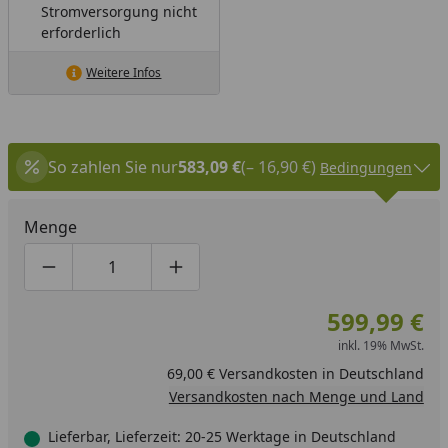
Stromversorgung nicht
erforderlich
Weitere Infos
So zahlen Sie nur
583,09 €
(– 16,90 €)
Bedingungen
Menge
Produktmenge um eins verringern
Produktmenge manuell eingeben
Produktmenge um eins erhöhen
599,99 €
inkl. 19% MwSt.
69,00 € Versandkosten in Deutschland
Versandkosten nach Menge und Land
Lieferbar, Lieferzeit: 20-25 Werktage in Deutschland