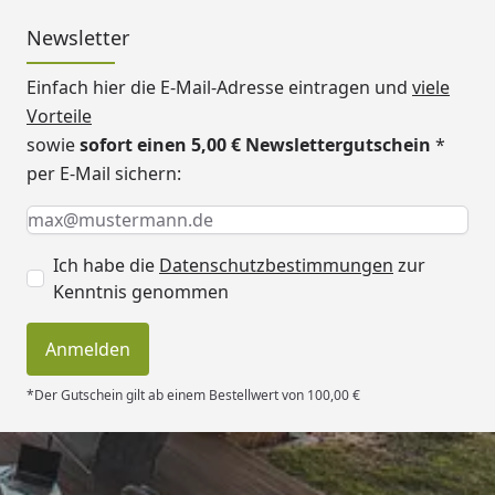
Newsletter
Einfach hier die E-Mail-Adresse eintragen und
viele
Vorteile
sowie
sofort einen 5,00 € Newslettergutschein
*
per E-Mail sichern:
Keine Eingabe erforderlich
Eingabe erforderlich
E-Mail *
Ich habe die
Datenschutzbestimmungen
zur
Kenntnis genommen
Anmelden
*Der Gutschein gilt ab einem Bestellwert von 100,00 €