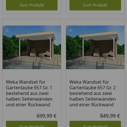
Zum Produkt
Zum Produkt
Weka Wandset für
Weka Wandset für
Gartenlaube 657 Gr. 1
Gartenlaube 657 Gr. 2
bestehend aus zwei
bestehend aus zwei
halben Seitenwänden
halben Seitenwänden
und einer Rückwand
und einer Rückwand
699,99 €
849,99 €
Aktueller Preis
Akt
Zum Produkt
Zum Produkt