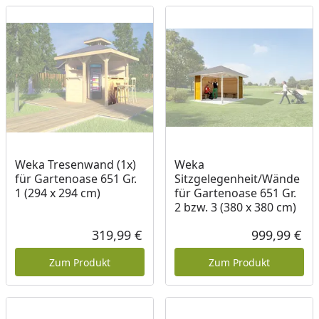
Weka Tresenwand (1x)
Weka
für Gartenoase 651 Gr.
Sitzgelegenheit/Wände
1 (294 x 294 cm)
für Gartenoase 651 Gr.
2 bzw. 3 (380 x 380 cm)
319,99 €
999,99 €
Aktueller Preis
Akt
Zum Produkt
Zum Produkt