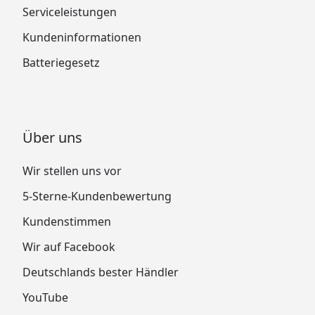
Serviceleistungen
Kundeninformationen
Batteriegesetz
Über uns
Wir stellen uns vor
5-Sterne-Kundenbewertung
Kundenstimmen
Wir auf Facebook
Deutschlands bester Händler
YouTube