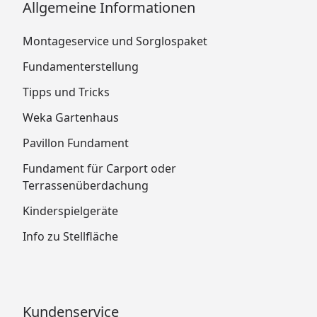
Allgemeine Informationen
Montageservice und Sorglospaket
Fundamenterstellung
Tipps und Tricks
Weka Gartenhaus
Pavillon Fundament
Fundament für Carport oder
Terrassenüberdachung
Kinderspielgeräte
Info zu Stellfläche
Kundenservice