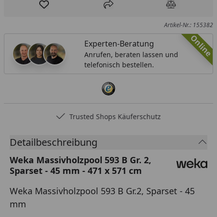
Produkt zur Wunschliste hinzufügen
Teilen
Produkt Ver
Artikel-Nr.: 155382
Online
Experten-Beratung
Anrufen, beraten lassen und
telefonisch bestellen.
Trusted Shops Käuferschutz
Detailbeschreibung
Weka Massivholzpool 593 B Gr. 2,
Sparset - 45 mm - 471 x 571 cm
Weka Massivholzpool 593 B Gr.2, Sparset - 45
mm