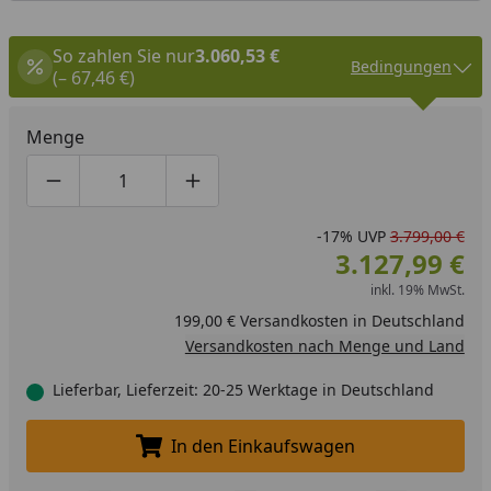
So zahlen Sie nur
3.060,53 €
Bedingungen
(– 67,46 €)
Menge
Produktmenge um eins verringern
Produktmenge manuell eingeben
Produktmenge um eins erhöhen
-17%
UVP
3.799,00 €
3.127,99 €
inkl. 19% MwSt.
199,00 € Versandkosten in Deutschland
Versandkosten nach Menge und Land
Lieferbar, Lieferzeit: 20-25 Werktage in Deutschland
In den Einkaufswagen
In den Einkaufswagen legen