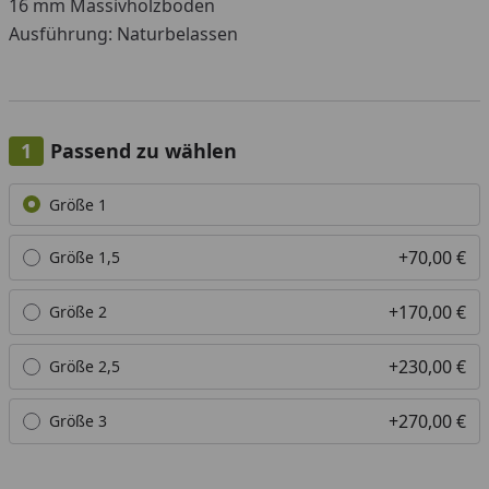
16 mm Massivholzboden
Ausführung: Naturbelassen
Passend zu wählen
Alle anzeigen (5)
Größe 1
+70,00 €
Größe 1,5
+170,00 €
Größe 2
+230,00 €
Größe 2,5
+270,00 €
Größe 3