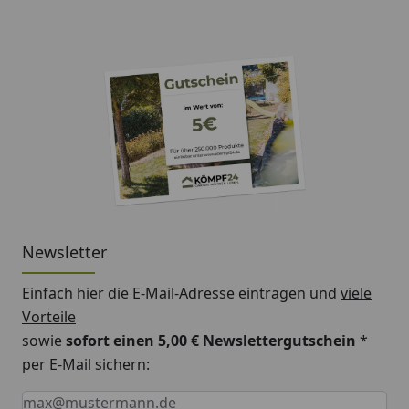
Newsletter
Einfach hier die E-Mail-Adresse eintragen und
viele
Vorteile
sowie
sofort einen 5,00 € Newslettergutschein
*
per E-Mail sichern:
Keine Eingabe erforderlich
Eingabe erforderlich
E-Mail *