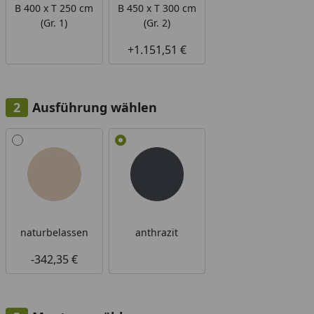
B 400 x T 250 cm
B 450 x T 300 cm
(Gr. 1)
(Gr. 2)
+1.151,51 €
Ausführung wählen
Alle anzeigen (2)
naturbelassen
anthrazit
-342,35 €