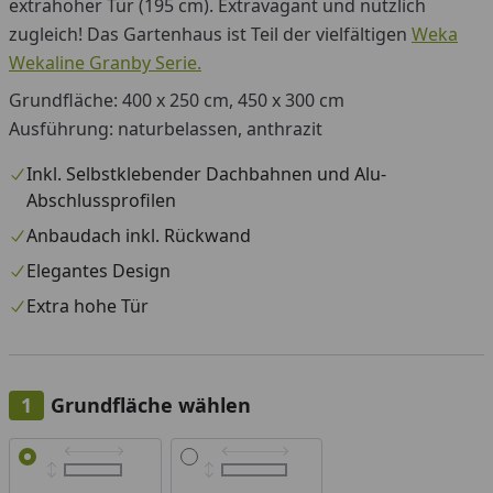
extrahoher Tür (195 cm). Extravagant und nützlich
zugleich! Das Gartenhaus ist Teil der vielfältigen
Weka
Wekaline Granby Serie.
Grundfläche: 400 x 250 cm, 450 x 300 cm
Ausführung: naturbelassen, anthrazit
Inkl. Selbstklebender Dachbahnen und Alu-
Abschlussprofilen
Anbaudach inkl. Rückwand
Elegantes Design
Extra hohe Tür
Grundfläche wählen
Alle anzeigen (2)