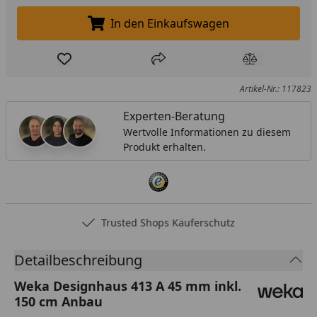
In den Einkaufswagen
In den Einkaufswagen legen
Produkt zur Wunschliste hinzufügen
Teilen
Produkt Ver
Artikel-Nr.: 117823
Experten-Beratung
Wertvolle Informationen zu diesem
Produkt erhalten.
Trusted Shops Käuferschutz
Detailbeschreibung
Weka Designhaus 413 A 45 mm inkl.
150 cm Anbau