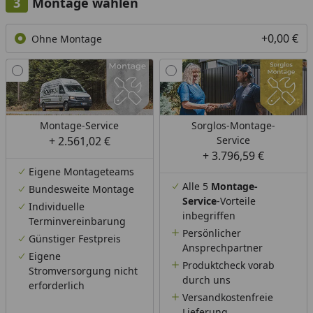
Montage wählen
+0,00 €
Ohne Montage
Montage-Service
Sorglos-Montage-
+ 2.561,02 €
Service
+ 3.796,59 €
Eigene Montageteams
Alle 5
Montage-
Bundesweite Montage
Service
-Vorteile
Individuelle
inbegriffen
Terminvereinbarung
Persönlicher
Günstiger Festpreis
Ansprechpartner
Eigene
Produktcheck vorab
Stromversorgung nicht
durch uns
erforderlich
Versandkostenfreie
Lieferung