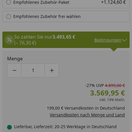
+1.124,60 €
Empfohlenes Zubehör-Paket
Empfohlenes Zubehör frei wählen
So zahlen Sie nur
3.493,65 €
Bedingungen
(– 76,30 €)
Menge
Produktmenge um eins verringern
Produktmenge manuell eingeben
Produktmenge um eins erhöhen
-27%
UVP
4.899,00 €
3.569,95 €
inkl. 19% MwSt.
199,00 € Versandkosten in Deutschland
Versandkosten nach Menge und Land
Lieferbar, Lieferzeit: 20-25 Werktage in Deutschland