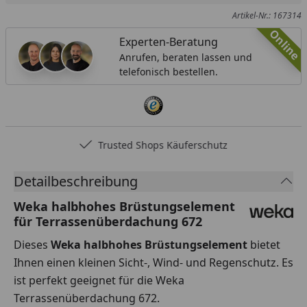
Artikel-Nr.: 167314
Online
Experten-Beratung
Anrufen, beraten lassen und
telefonisch bestellen.
Trusted Shops Käuferschutz
Detailbeschreibung
Weka halbhohes Brüstungselement
für Terrassenüberdachung 672
Dieses
Weka halbhohes Brüstungselement
bietet
Ihnen einen kleinen Sicht-, Wind- und Regenschutz. Es
ist perfekt geeignet für die Weka
Terrassenüberdachung 672.