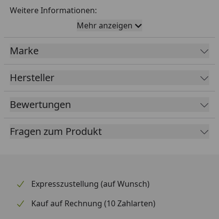
Weitere Informationen:
Mehr anzeigen
Höhe: 90 cm
Material: Massivholz
Marke
Breite: ca. 250 cm
Hersteller
Weka Brüstungselement
Montageanleitung
Bewertungen
Fragen zum Produkt
Expresszustellung (auf Wunsch)
Kauf auf Rechnung (10 Zahlarten)