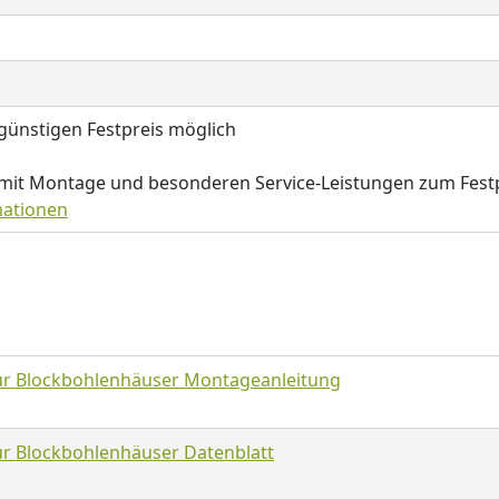
ünstigen Festpreis möglich
 mit Montage und besonderen Service-Leistungen zum Fest
mationen
ür Blockbohlenhäuser Montageanleitung
r Blockbohlenhäuser Datenblatt