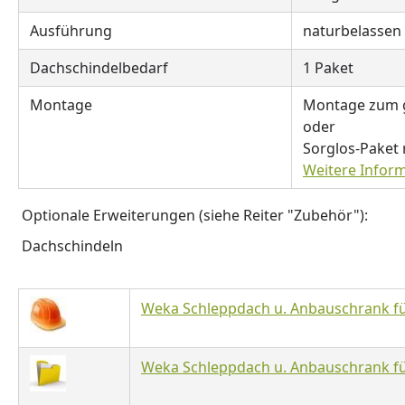
Ausführung
naturbelassen
Dachschindelbedarf
1 Paket
Montage
Montage zum g
oder
Sorglos-Paket
Weitere Infor
Optionale Erweiterungen (siehe Reiter "Zubehör"):
Dachschindeln
Weka Schleppdach u. Anbauschrank f
Weka Schleppdach u. Anbauschrank fü