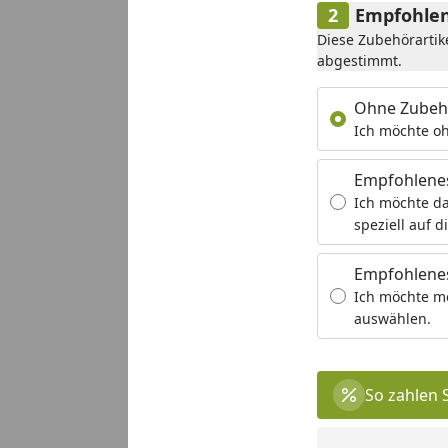
Empfohlen
Diese Zubehörartik
abgestimmt.
Ohne Zubeh
Ich möchte oh
Empfohlene
Ich möchte da
speziell auf d
Empfohlenes
Ich möchte m
auswählen.
So zahlen 