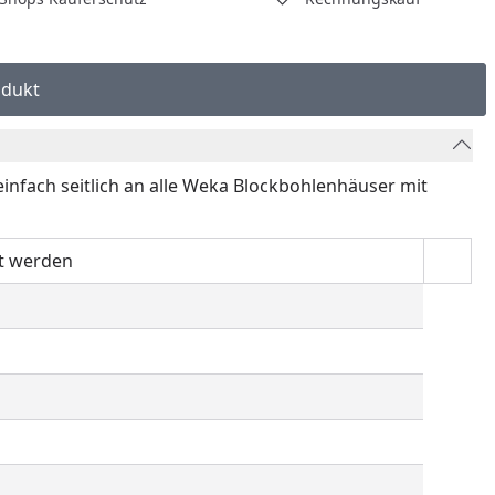
odukt
 einfach seitlich an alle Weka Blockbohlenhäuser mit
zt werden