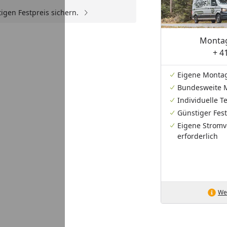
igen Festpreis sichern.
Montag
+ 4
Eigene Monta
Bundesweite 
Individuelle 
Günstiger Fest
Eigene Stromv
erforderlich
Wei