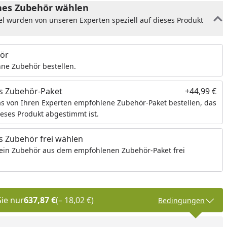
es Zubehör wählen
el wurden von unseren Experten speziell auf dieses Produkt
ör
ne Zubehör bestellen.
s Zubehör-Paket
+44,99 €
s von Ihren Experten empfohlene Zubehör-Paket bestellen, das
ieses Produkt abgestimmt ist.
 Zubehör frei wählen
ein Zubehör aus dem empfohlenen Zubehör-Paket frei
Sie nur
637,87 €
(– 18,02 €)
Bedingungen