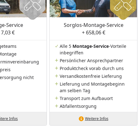
e-Service
Sorglos-Montage-Service
17,03 €
+ 658,06 €
geteams
Alle 5
Montage-Service
-Vorteile
inbegriffen
Montage
Persönlicher Ansprechpartner
Terminvereinbarung
Produktcheck vorab durch uns
preis
Versandkostenfreie Lieferung
ersorgung nicht
Lieferung und Montagebeginn
am selben Tag
Transport zum Aufbauort
Abfallentsorgung
tere Infos
Weitere Infos