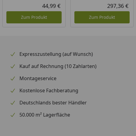
Rab
Urs
44,99 €
297,36 €
Aktueller Preis
Akt
Zum Produkt
Zum Produkt
Expresszustellung (auf Wunsch)
Kauf auf Rechnung (10 Zahlarten)
Montageservice
Kostenlose Fachberatung
Deutschlands bester Händler
50.000 m² Lagerfläche