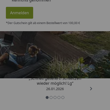
Kenntnis genommen
Anmelden
*Der Gutschein gilt ab einem Bestellwert von 100,00 €
Trusted Shops
„Schnell geliefert! Schwitzen
wieder möglich! Lg“
26.01.2026