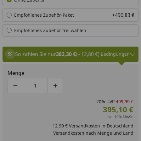
+490,83 €
Empfohlenes Zubehör-Paket
Empfohlenes Zubehör frei wählen
So zahlen Sie nur
382,30 €
(– 12,80 €)
Bedingungen
Menge
Produktmenge um eins verringern
Produktmenge manuell eingeben
Produktmenge um eins erhöhen
-20%
UVP
499,99 €
395,10 €
inkl. 19% MwSt.
12,90 € Versandkosten in Deutschland
Versandkosten nach Menge und Land