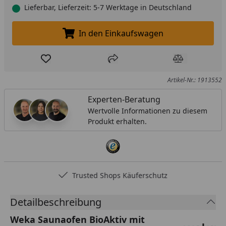
Lieferbar, Lieferzeit: 5-7 Werktage in Deutschland
In den Einkaufswagen
In den Einkaufswagen legen
Produkt zur Wunschliste hinzufügen
Teilen
Produkt Ver
Artikel-Nr.: 1913552
Experten-Beratung
Wertvolle Informationen zu diesem
Produkt erhalten.
Trusted Shops Käuferschutz
Detailbeschreibung
Weka Saunaofen BioAktiv mit