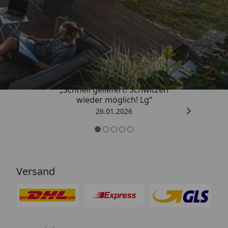
Trusted Shops
„Schnell geliefert! Schwitzen
wieder möglich! Lg“
26.01.2026
Versand