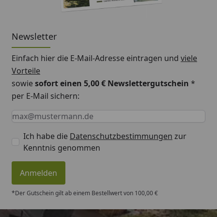
Newsletter
Einfach hier die E-Mail-Adresse eintragen und
viele
Vorteile
sowie
sofort einen 5,00 € Newslettergutschein
*
per E-Mail sichern:
Keine Eingabe erforderlich
Eingabe erforderlich
E-Mail *
Ich habe die
Datenschutzbestimmungen
zur
Kenntnis genommen
Anmelden
*Der Gutschein gilt ab einem Bestellwert von 100,00 €