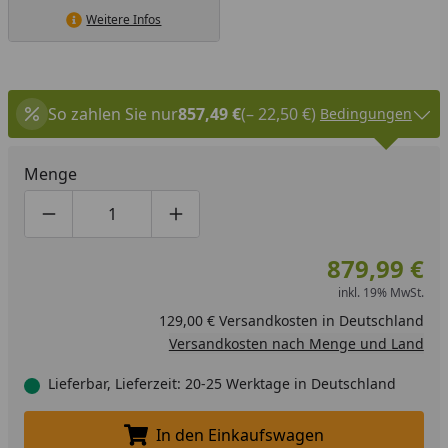
Weitere Infos
So zahlen Sie nur
857,49 €
(– 22,50 €)
Bedingungen
Menge
Produktmenge um eins verringern
Produktmenge manuell eingeben
Produktmenge um eins erhöhen
879,99 €
inkl. 19% MwSt.
129,00 € Versandkosten in Deutschland
Versandkosten nach Menge und Land
Lieferbar, Lieferzeit: 20-25 Werktage in Deutschland
In den Einkaufswagen
In den Einkaufswagen legen