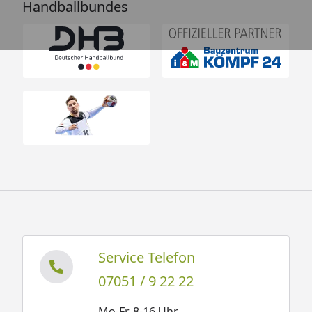
Handballbundes
Service Telefon
07051 / 9 22 22
Mo-Fr. 8-16 Uhr