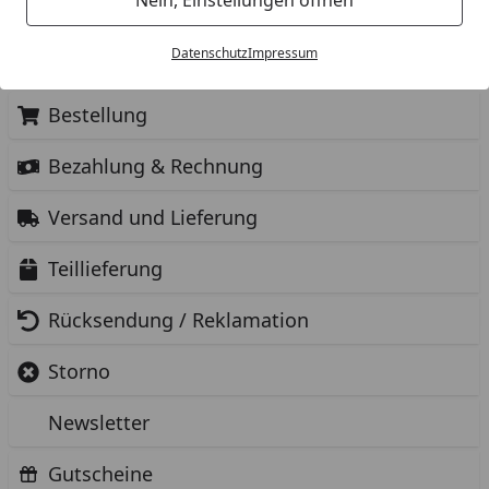
Datenschutz
Impressum
Antworten zu den Themen
Bestellung
Bezahlung & Rechnung
Versand und Lieferung
Teillieferung
Rücksendung / Reklamation
Storno
Newsletter
Gutscheine