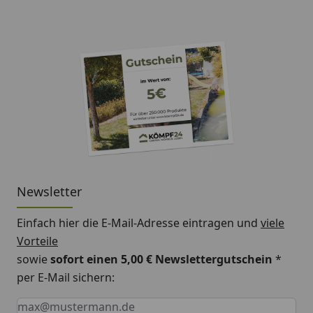
Newsletter
Einfach hier die E-Mail-Adresse eintragen und
viele
Vorteile
sowie
sofort einen 5,00 € Newslettergutschein
*
per E-Mail sichern:
Keine Eingabe erforderlich
Eingabe erforderlich
E-Mail *