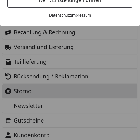
Antworten zu den Themen
Datenschutz
Impressum
Bestellung
Bezahlung & Rechnung
Versand und Lieferung
Teillieferung
Rücksendung / Reklamation
Storno
Newsletter
Gutscheine
Kundenkonto