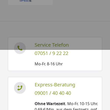
Service Telefon
07051 / 9 22 22
Mo-Fr. 8-16 Uhr
Express-Beratung
09001 / 40 40 40
Ohne Wartezeit
. Mo-Fr. 10-15 Uhr.
0,69 €/Min. aus dem Festnetz, ggf.