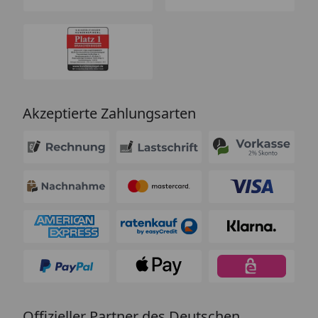
Akzeptierte Zahlungsarten
Offizieller Partner des Deutschen