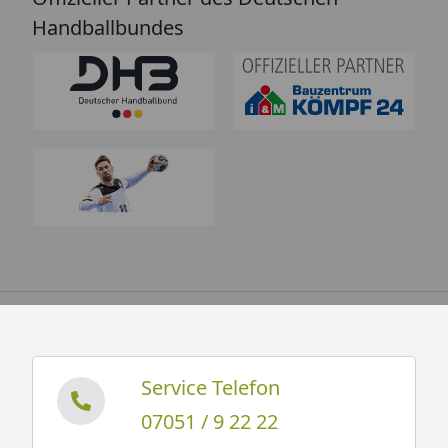
Handballbundes
Service Telefon
07051 / 9 22 22