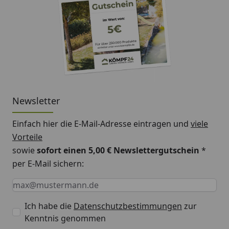
Newsletter
Einfach hier die E-Mail-Adresse eintragen und
viele
Vorteile
sowie
sofort einen 5,00 € Newslettergutschein
*
per E-Mail sichern:
Keine Eingabe erforderlich
Eingabe erforderlich
E-Mail *
Ich habe die
Datenschutzbestimmungen
zur
Kenntnis genommen